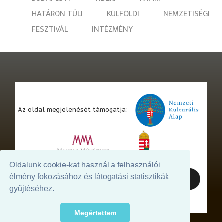
HATÁRON TÚLI
KÜLFÖLDI
NEMZETISÉGI
FESZTIVÁL
INTÉZMÉNY
Az oldal megjelenését támogatja:
Oldalunk cookie-kat használ a felhasználói
élmény fokozásához és látogatási statisztikák
gyűjtéséhez.
Megértettem