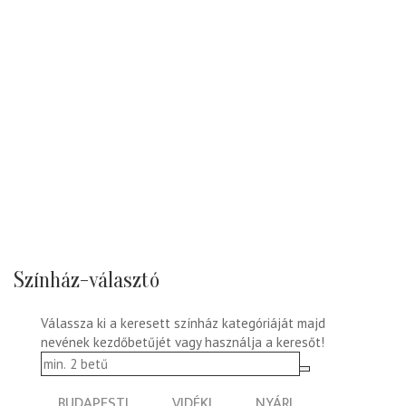
Színház-választó
Válassza ki a keresett színház kategóriáját majd
nevének kezdőbetűjét vagy használja a keresőt!
BUDAPESTI
VIDÉKI
NYÁRI