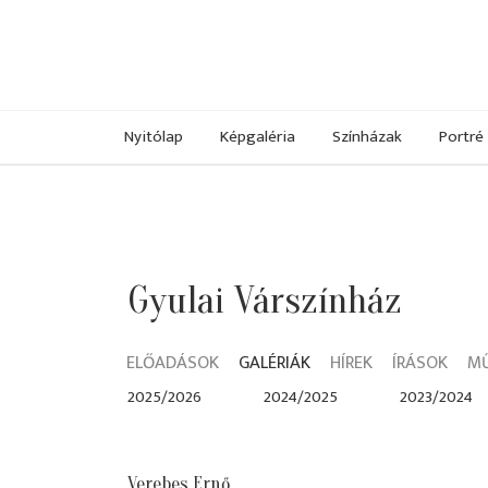
Nyitólap
Képgaléria
Színházak
Portré
Gyulai Várszínház
ELŐADÁSOK
GALÉRIÁK
HÍREK
ÍRÁSOK
M
2025/2026
2024/2025
2023/2024
Verebes Ernő