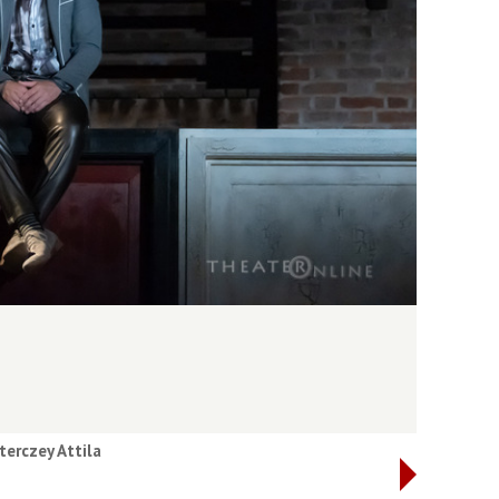
terczey Attila