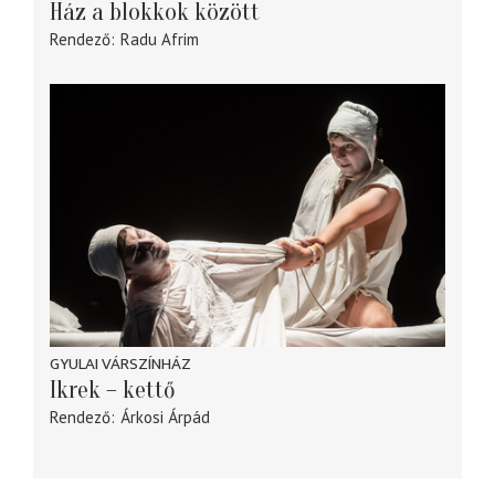
Ház a blokkok között
Rendező
Radu Afrim
GYULAI VÁRSZÍNHÁZ
Ikrek – kettő
Rendező
Árkosi Árpád