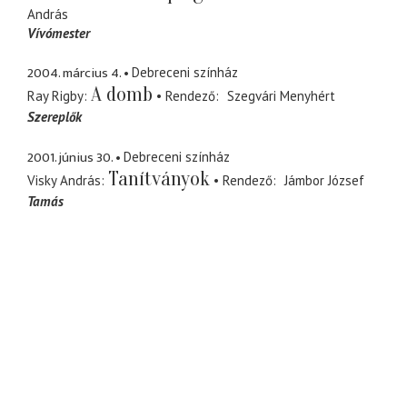
András
Vívómester
2004. március 4.
Debreceni színház
A domb
Ray Rigby
Rendező
Szegvári Menyhért
Szereplők
2001. június 30.
Debreceni színház
Tanítványok
Visky András
Rendező
Jámbor József
Tamás