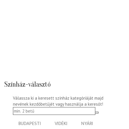
Színház-választó
Válassza ki a keresett színház kategóriáját majd
nevének kezdőbetűjét vagy használja a keresőt!
BUDAPESTI
VIDÉKI
NYÁRI