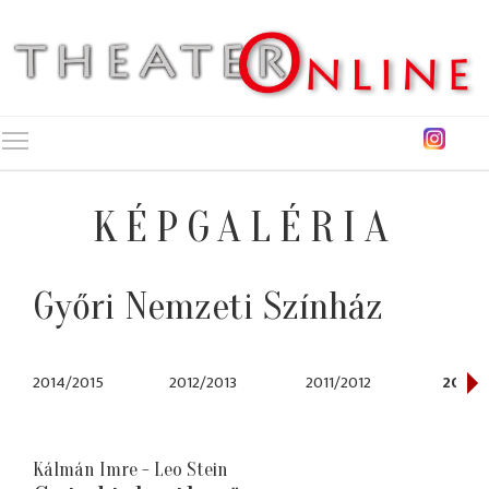
Toggle main menu visibility
KÉPGALÉRIA
Győri Nemzeti Színház
2014/2015
2012/2013
2011/2012
2009/
Kálmán Imre - Leo Stein