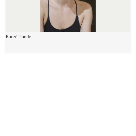
Baczó Tünde