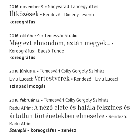
2016. november 9.
Nagyvárad Táncegyüttes
Ütközések
Rendező
Dimény Levente
koreográfus
2016. október 9.
Temesvár Stúdió
Még ezt elmondom, aztán megyek...
Koreográfus
Baczó Tünde
koreográfus
2016. június 8.
Temesvári Csiky Gergely Színház
Vértestvérek
Liviu Lucaci
Rendező
Liviu Lucaci
színpadi mozgás
2016. február 12.
Temesvári Csiky Gergely Színház
A néző élete és halála felszínes és
Radu Afrim
ártatlan történetekben elmesélve
Rendező
Radu Afrim
Szereplő
koreográfus
zenész