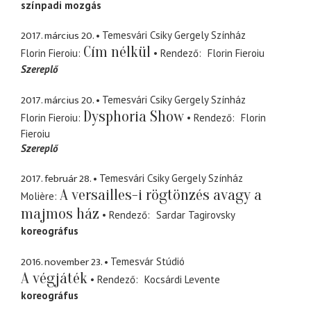
színpadi mozgás
2017. március 20.
Temesvári Csiky Gergely Színház
Cím nélkül
Florin Fieroiu
Rendező
Florin Fieroiu
Szereplő
2017. március 20.
Temesvári Csiky Gergely Színház
Dysphoria Show
Florin Fieroiu
Rendező
Florin
Fieroiu
Szereplő
2017. február 28.
Temesvári Csiky Gergely Színház
A versailles-i rögtönzés avagy a
Molière
majmos ház
Rendező
Sardar Tagirovsky
koreográfus
2016. november 23.
Temesvár Stúdió
A végjáték
Rendező
Kocsárdi Levente
koreográfus