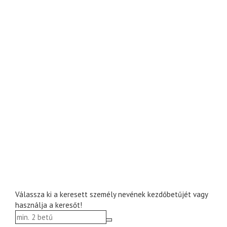
Válassza ki a keresett személy nevének kezdőbetűjét vagy
használja a keresőt!