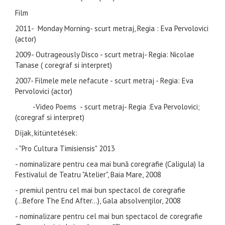
Film
2011- Monday Morning- scurt metraj, Regia : Eva Pervolovici
(actor)
2009- Outrageously Disco - scurt metraj- Regia: Nicolae
Tanase ( coregraf si interpret)
2007- Filmele mele nefacute - scurt metraj - Regia: Eva
Pervolovici (actor)
-Video Poems - scurt metraj- Regia :Eva Pervolovici;
(coregraf si interpret)
Díjak, kitüntetések:
- "Pro Cultura Timisiensis" 2013
- nominalizare pentru cea mai bună coregrafie (Caligula) la
Festivalul de Teatru "Atelier", Baia Mare, 2008
- premiul pentru cel mai bun spectacol de coregrafie
(...Before The End After...), Gala absolvenţilor, 2008
- nominalizare pentru cel mai bun spectacol de coregrafie