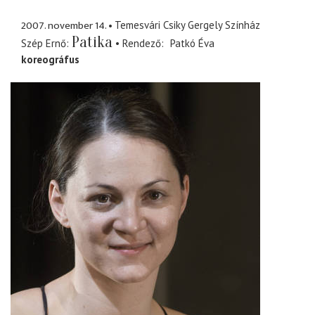
2007. november 14.
Temesvári Csiky Gergely Színház
Patika
Szép Ernő
Rendező
Patkó Éva
koreográfus