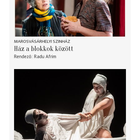
MAROSVÁSÁRHELYI SZINHÁZ
Ház a blokkok között
Rendező
Radu Afrim