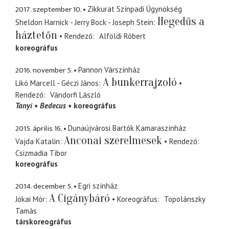
2017. szeptember 10.
Zikkurat Színpadi Ügynökség
Hegedűs a
Sheldon Harnick - Jerry Bock - Joseph Stein
háztetőn
Rendező
Alföldi Róbert
koreográfus
2016. november 5.
Pannon Várszínház
A bunkerrajzoló
Likó Marcell - Géczi János
Rendező
Vándorfi László
Tanyi
Bedecus
koreográfus
2015. április 16.
Dunaújvárosi Bartók Kamaraszínház
Anconai szerelmesek
Vajda Katalin
Rendező
Csizmadia Tibor
koreográfus
2014. december 5.
Egri színház
A Cigánybáró
Jókai Mór
Koreográfus
Topolánszky
Tamás
társkoreográfus