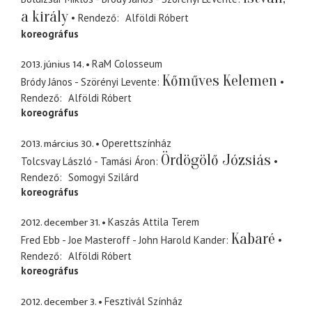
a király
Rendező
Alföldi Róbert
koreográfus
2013. június 14.
RaM Colosseum
Kőműves Kelemen
Bródy János - Szörényi Levente
Rendező
Alföldi Róbert
koreográfus
2013. március 30.
Operettszínház
Ördögölő Józsiás
Tolcsvay László - Tamási Áron
Rendező
Somogyi Szilárd
koreográfus
2012. december 31.
Kaszás Attila Terem
Kabaré
Fred Ebb - Joe Masteroff - John Harold Kander
Rendező
Alföldi Róbert
koreográfus
2012. december 3.
Fesztivál Színház