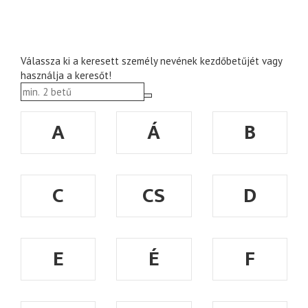
Válassza ki a keresett személy nevének kezdőbetűjét vagy
használja a keresőt!
A
Á
B
C
CS
D
E
É
F