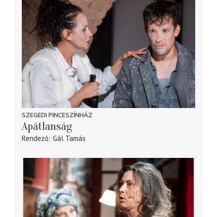
SZEGEDI PINCESZÍNHÁZ
Apátlanság
Rendező
Gál Tamás