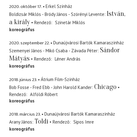
2020. október 17.
Erkel Színház
István,
Boldizsár Miklós - Bródy János - Szörényi Levente
a király
Rendező
Szinetár Miklós
koreográfus
2020. szeptember 22.
Dunaújvárosi Bartók Kamaraszínház
Sándor
Szemenyei János - Mikó Csaba - Závada Péter
Mátyás
Rendező
Léner András
koreográfus
2018. június 23.
Átrium Film-Színház
Chicago
Bob Fosse - Fred Ebb - John Harold Kander
Rendező
Alföldi Róbert
koreográfus
2018. március 23.
Dunaújvárosi Bartók Kamaraszínház
Toldi
Arany János
Rendező
Sipos Imre
koreográfus