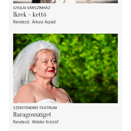
GYULAI VÁRSZÍNHÁZ
Ikrek – kettő
Rendező
Árkosi Árpád
SZENTENDREI TEÁTRUM
Haragossziget
Rendező
Widder Kristóf