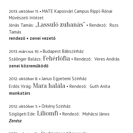
2013. október 11.
MATE Kaposvári Campus Rippl-Rónai
Művészeti Intézet
„Lassuló zuhanás”
Jónás Tamás
Rendező
Rozs
Tamás
rendező
zenei vezető
2013. március 10.
Budapest Bábszínház
Fehérlófia
Szálinger Balázs
Rendező
Veres András
zenei közreműködő
2012. október 8.
Janus Egyetemi Színház
Mara halála
Erdős Virág
Rendező
Guth Anita
munkatárs
2012. október 5.
Örkény Színház
Liliomfi
Szigligeti Ede
Rendező
Mohácsi János
Zenész