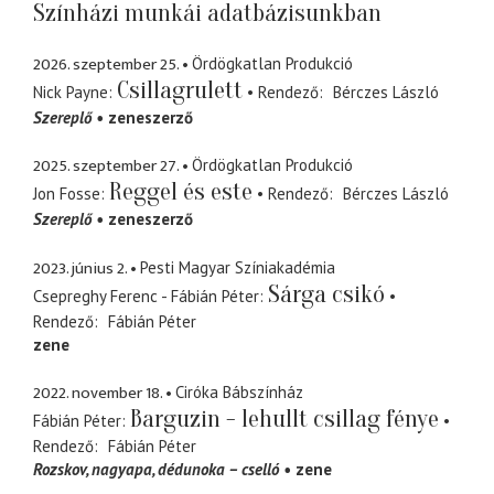
Színházi munkái adatbázisunkban
2026. szeptember 25.
Ördögkatlan Produkció
Csillagrulett
Nick Payne
Rendező
Bérczes László
Szereplő
zeneszerző
2025. szeptember 27.
Ördögkatlan Produkció
Reggel és este
Jon Fosse
Rendező
Bérczes László
Szereplő
zeneszerző
2023. június 2.
Pesti Magyar Színiakadémia
Sárga csikó
Csepreghy Ferenc - Fábián Péter
Rendező
Fábián Péter
zene
2022. november 18.
Ciróka Bábszínház
Barguzin - lehullt csillag fénye
Fábián Péter
Rendező
Fábián Péter
Rozskov
nagyapa, dédunoka – cselló
zene