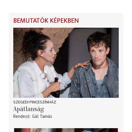
BEMUTATÓK KÉPEKBEN
SZEGEDI PINCESZÍNHÁZ
Apátlanság
Rendező
Gál Tamás