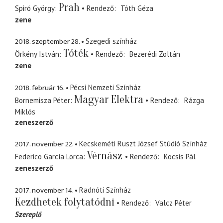
Prah
Spiró György
Rendező
Tóth Géza
zene
2018. szeptember 28.
Szegedi színház
Tóték
Örkény István
Rendező
Bezerédi Zoltán
zene
2018. február 16.
Pécsi Nemzeti Színház
Magyar Elektra
Bornemisza Péter
Rendező
Rázga
Miklós
zeneszerző
2017. november 22.
Kecskeméti Ruszt József Stúdió Színház
Vérnász
Federico García Lorca
Rendező
Kocsis Pál
zeneszerző
2017. november 14.
Radnóti Színház
Kezdhetek folytatódni
Rendező
Valcz Péter
Szereplő