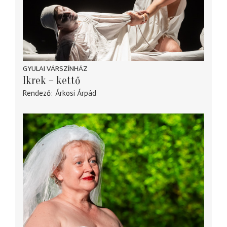
GYULAI VÁRSZÍNHÁZ
Ikrek – kettő
Rendező
Árkosi Árpád