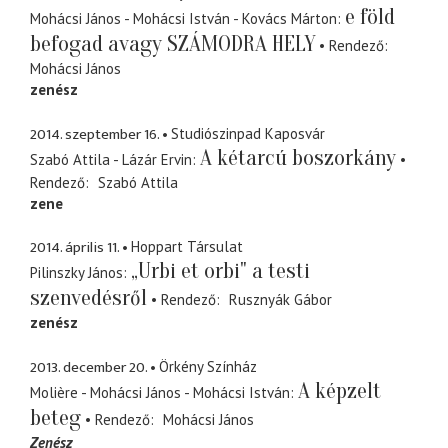
e föld
Mohácsi János - Mohácsi István - Kovács Márton
befogad avagy SZÁMODRA HELY
Rendező
Mohácsi János
zenész
2014. szeptember 16.
Studiószinpad Kaposvár
A kétarcú boszorkány
Szabó Attila - Lázár Ervin
Rendező
Szabó Attila
zene
2014. április 11.
Hoppart Társulat
„Urbi et orbi" a testi
Pilinszky János
szenvedésről
Rendező
Rusznyák Gábor
zenész
2013. december 20.
Örkény Színház
A képzelt
Molière - Mohácsi János - Mohácsi István
beteg
Rendező
Mohácsi János
Zenész