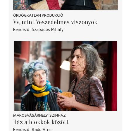
ÖRDÖGKATLAN PRODUKCIÓ
Vv, mint Veszedelmes viszonyok
Rendező
Szabados Mihály
MAROSVÁSÁRHELYI SZINHÁZ
Ház a blokkok között
Rendező
Radu Afrim