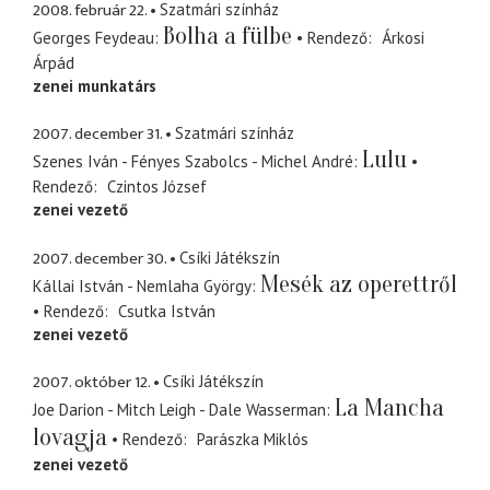
2008. február 22.
Szatmári színház
Bolha a fülbe
Georges Feydeau
Rendező
Árkosi
Árpád
zenei munkatárs
2007. december 31.
Szatmári színház
Lulu
Szenes Iván - Fényes Szabolcs - Michel André
Rendező
Czintos József
zenei vezető
2007. december 30.
Csíki Játékszín
Mesék az operettről
Kállai István - Nemlaha György
Rendező
Csutka István
zenei vezető
2007. október 12.
Csíki Játékszín
La Mancha
Joe Darion - Mitch Leigh - Dale Wasserman
lovagja
Rendező
Parászka Miklós
zenei vezető