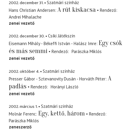
2002. december 31.
Szatmári színház
A rút kiskacsa
Hans Christian Andersen
Rendező
Andrei Mihalache
zenei vezető
2002. december 30.
Csíki Játékszín
Egy csók
Eisemann Mihály - Békeffi István - Halász Imre
és más semmi
Rendező
Parászka Miklós
zenei vezető
2002. október 4.
Szatmári színház
A
Presser Gábor - Sztevanovity Dusán - Horváth Péter
padlás
Rendező
Horányi László
zenei vezető
2002. március 1.
Szatmári színház
Egy, kettő, három
Molnár Ferenc
Rendező
Parászka Miklós
zeneszerző