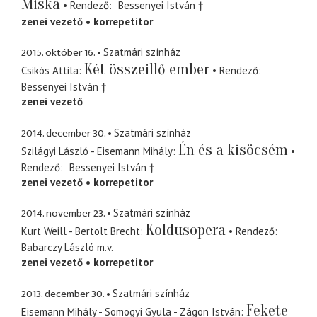
Miska
Rendező
Bessenyei István †
zenei vezető
korrepetitor
2015. október 16.
Szatmári színház
Két összeillő ember
Csikós Attila
Rendező
Bessenyei István †
zenei vezető
2014. december 30.
Szatmári színház
Én és a kisöcsém
Szilágyi László - Eisemann Mihály
Rendező
Bessenyei István †
zenei vezető
korrepetitor
2014. november 23.
Szatmári színház
Koldusopera
Kurt Weill - Bertolt Brecht
Rendező
Babarczy László
m.v.
zenei vezető
korrepetitor
2013. december 30.
Szatmári színház
Fekete
Eisemann Mihály - Somogyi Gyula - Zágon István