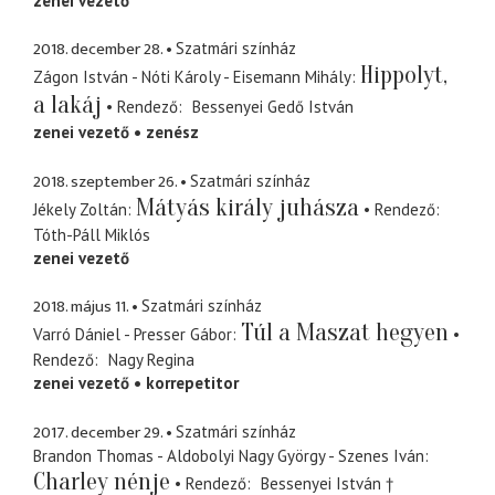
zenei vezető
2018. december 28.
Szatmári színház
Hippolyt,
Zágon István - Nóti Károly - Eisemann Mihály
a lakáj
Rendező
Bessenyei Gedő István
zenei vezető
zenész
2018. szeptember 26.
Szatmári színház
Mátyás király juhásza
Jékely Zoltán
Rendező
Tóth-Páll Miklós
zenei vezető
2018. május 11.
Szatmári színház
Túl a Maszat hegyen
Varró Dániel - Presser Gábor
Rendező
Nagy Regina
zenei vezető
korrepetitor
2017. december 29.
Szatmári színház
Brandon Thomas - Aldobolyi Nagy György - Szenes Iván
Charley nénje
Rendező
Bessenyei István †