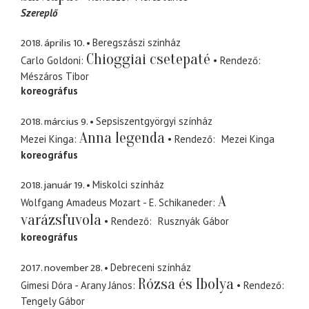
Szereplő
2018. április 10.
Beregszászi szinház
Chioggiai csetepaté
Carlo Goldoni
Rendező
Mészáros Tibor
koreográfus
2018. március 9.
Sepsiszentgyörgyi színház
Anna legenda
Mezei Kinga
Rendező
Mezei Kinga
koreográfus
2018. január 19.
Miskolci színház
A
Wolfgang Amadeus Mozart - E. Schikaneder
varázsfuvola
Rendező
Rusznyák Gábor
koreográfus
2017. november 28.
Debreceni színház
Rózsa és Ibolya
Gimesi Dóra - Arany János
Rendező
Tengely Gábor