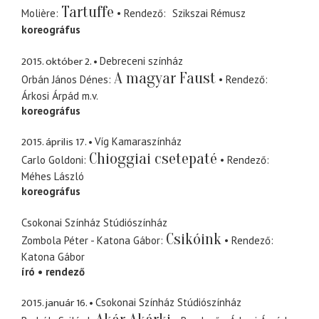
Tartuffe
Molière
Rendező
Szikszai Rémusz
koreográfus
2015. október 2.
Debreceni színház
A magyar Faust
Orbán János Dénes
Rendező
Árkosi Árpád
m.v.
koreográfus
2015. április 17.
Víg Kamaraszínház
Chioggiai csetepaté
Carlo Goldoni
Rendező
Méhes László
koreográfus
Csokonai Színház Stúdiószínház
Csikóink
Zombola Péter - Katona Gábor
Rendező
Katona Gábor
író
rendező
2015. január 16.
Csokonai Színház Stúdiószínház