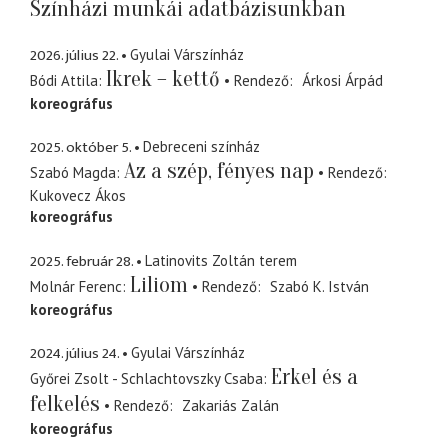
Színházi munkái adatbázisunkban
2026. július 22.
Gyulai Várszínház
Ikrek – kettő
Bódi Attila
Rendező
Árkosi Árpád
koreográfus
2025. október 5.
Debreceni színház
Az a szép, fényes nap
Szabó Magda
Rendező
Kukovecz Ákos
koreográfus
2025. február 28.
Latinovits Zoltán terem
Liliom
Molnár Ferenc
Rendező
Szabó K. István
koreográfus
2024. július 24.
Gyulai Várszínház
Erkel és a
Győrei Zsolt - Schlachtovszky Csaba
felkelés
Rendező
Zakariás Zalán
koreográfus