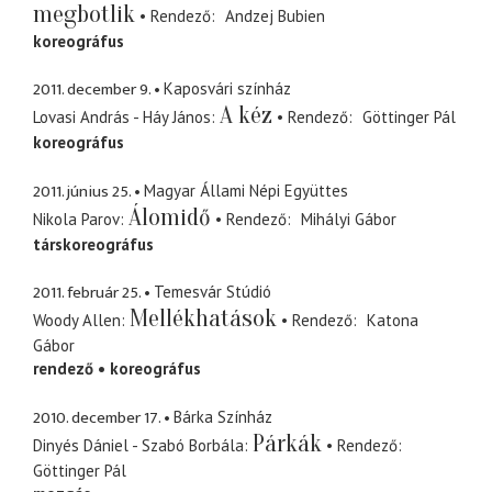
megbotlik
Rendező
Andzej Bubien
koreográfus
2011. december 9.
Kaposvári színház
A kéz
Lovasi András - Háy János
Rendező
Göttinger Pál
koreográfus
2011. június 25.
Magyar Állami Népi Együttes
Álomidő
Nikola Parov
Rendező
Mihályi Gábor
társkoreográfus
2011. február 25.
Temesvár Stúdió
Mellékhatások
Woody Allen
Rendező
Katona
Gábor
rendező
koreográfus
2010. december 17.
Bárka Színház
Párkák
Dinyés Dániel - Szabó Borbála
Rendező
Göttinger Pál