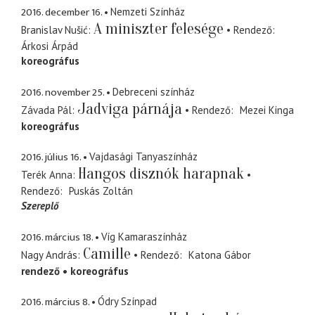
2016. december 16.
Nemzeti Színház
A miniszter felesége
Branislav Nušić
Rendező
Árkosi Árpád
koreográfus
2016. november 25.
Debreceni színház
Jadviga párnája
Závada Pál
Rendező
Mezei Kinga
koreográfus
2016. július 16.
Vajdasági Tanyaszínház
Hangos disznók harapnak
Terék Anna
Rendező
Puskás Zoltán
Szereplő
2016. március 18.
Víg Kamaraszínház
Camille
Nagy András
Rendező
Katona Gábor
rendező
koreográfus
2016. március 8.
Ódry Színpad