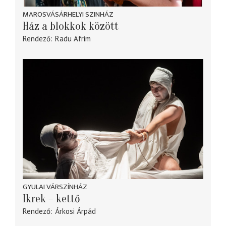
MAROSVÁSÁRHELYI SZINHÁZ
Ház a blokkok között
Rendező
Radu Afrim
GYULAI VÁRSZÍNHÁZ
Ikrek – kettő
Rendező
Árkosi Árpád