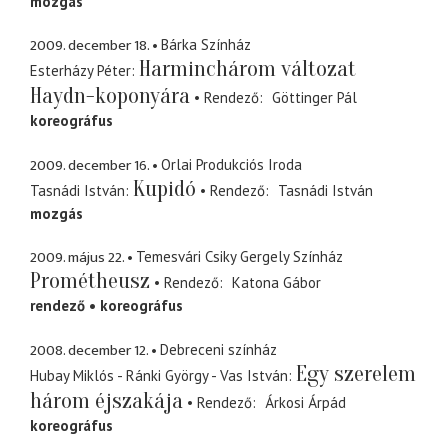
mozgás
2009. december 18.
Bárka Színház
Harminchárom változat
Esterházy Péter
Haydn-koponyára
Rendező
Göttinger Pál
koreográfus
2009. december 16.
Orlai Produkciós Iroda
Kupidó
Tasnádi István
Rendező
Tasnádi István
mozgás
2009. május 22.
Temesvári Csiky Gergely Színház
Prométheusz
Rendező
Katona Gábor
rendező
koreográfus
2008. december 12.
Debreceni színház
Egy szerelem
Hubay Miklós - Ránki György - Vas István
három éjszakája
Rendező
Árkosi Árpád
koreográfus