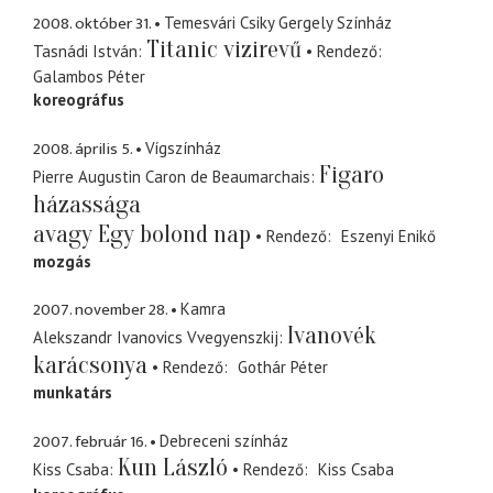
2008. október 31.
Temesvári Csiky Gergely Színház
Titanic vizirevű
Tasnádi István
Rendező
Galambos Péter
koreográfus
2008. április 5.
Vígszínház
Figaro
Pierre Augustin Caron de Beaumarchais
házassága
avagy Egy bolond nap
Rendező
Eszenyi Enikő
mozgás
2007. november 28.
Kamra
Ivanovék
Alekszandr Ivanovics Vvegyenszkij
karácsonya
Rendező
Gothár Péter
munkatárs
2007. február 16.
Debreceni színház
Kun László
Kiss Csaba
Rendező
Kiss Csaba