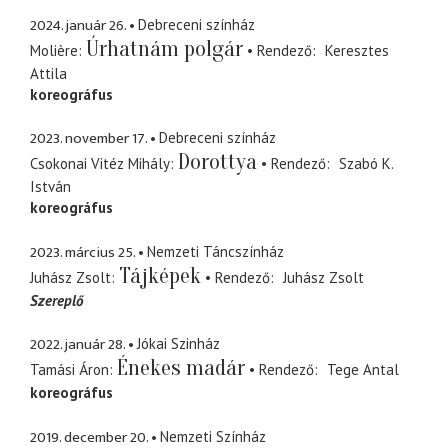
2024. január 26.
Debreceni színház
Úrhatnám polgár
Molière
Rendező
Keresztes
Attila
koreográfus
2023. november 17.
Debreceni színház
Dorottya
Csokonai Vitéz Mihály
Rendező
Szabó K.
István
koreográfus
2023. március 25.
Nemzeti Táncszínház
Tájképek
Juhász Zsolt
Rendező
Juhász Zsolt
Szereplő
2022. január 28.
Jókai Szinház
Énekes madár
Tamási Áron
Rendező
Tege Antal
koreográfus
2019. december 20.
Nemzeti Színház