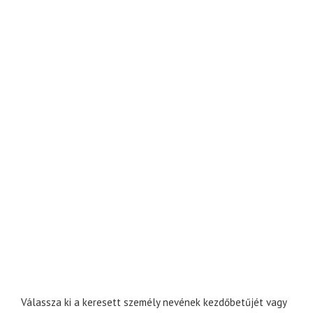
Válassza ki a keresett személy nevének kezdőbetűjét vagy