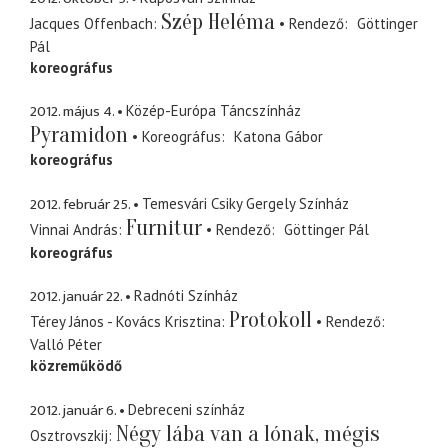
Szép Heléma
Jacques Offenbach
Rendező
Göttinger
Pál
koreográfus
2012. május 4.
Közép-Európa Táncszínház
Pyramidon
Koreográfus
Katona Gábor
koreográfus
2012. február 25.
Temesvári Csiky Gergely Színház
Furnitur
Vinnai András
Rendező
Göttinger Pál
koreográfus
2012. január 22.
Radnóti Színház
Protokoll
Térey János - Kovács Krisztina
Rendező
Valló Péter
közreműködő
2012. január 6.
Debreceni színház
Négy lába van a lónak, mégis
Osztrovszkij