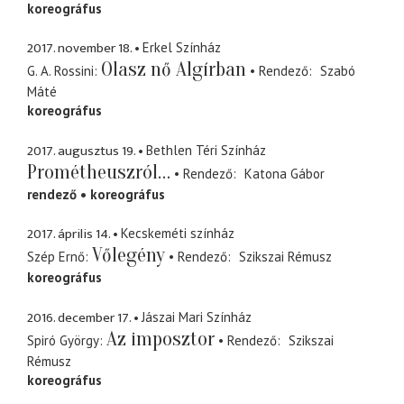
koreográfus
2017. november 18.
Erkel Színház
Olasz nő Algírban
G. A. Rossini
Rendező
Szabó
Máté
koreográfus
2017. augusztus 19.
Bethlen Téri Színház
Prométheuszról…
Rendező
Katona Gábor
rendező
koreográfus
2017. április 14.
Kecskeméti színház
Vőlegény
Szép Ernő
Rendező
Szikszai Rémusz
koreográfus
2016. december 17.
Jászai Mari Színház
Az imposztor
Spiró György
Rendező
Szikszai
Rémusz
koreográfus