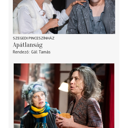
SZEGEDI PINCESZÍNHÁZ
Apátlanság
Rendező
Gál Tamás