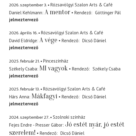
2026. szeptember 3.
Rózsavölgyi Szalon Arts & Café
A mentor
Daniel Kehlmann
Rendező
Göttinger Pál
jelmeztervező
2026. április 16.
Rózsavölgyi Szalon Arts & Café
A vége
David Eldridge
Rendező
Dicső Dániel
jelmeztervező
2025. február 21.
Pinceszínház
MI vagyok
Székely Csaba
Rendező
Székely Csaba
jelmeztervező
2025. február 13.
Rózsavölgyi Szalon Arts & Café
Mákfagyi
Hárs Anna
Rendező
Dicső Dániel
jelmeztervező
2024. szeptember 27.
Szolnoki színház
Jó estét nyár, jó estét
Fejes Endre - Presser Gábor
szerelem!
Rendező
Dicső Dániel