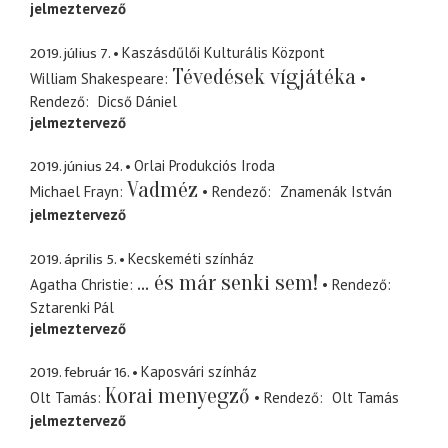
jelmeztervező
2019. július 7.
Kaszásdűlői Kulturális Központ
Tévedések vígjátéka
William Shakespeare
Rendező
Dicső Dániel
jelmeztervező
2019. június 24.
Orlai Produkciós Iroda
Vadméz
Michael Frayn
Rendező
Znamenák István
jelmeztervező
2019. április 5.
Kecskeméti színház
... és már senki sem!
Agatha Christie
Rendező
Sztarenki Pál
jelmeztervező
2019. február 16.
Kaposvári színház
Korai menyegző
Olt Tamás
Rendező
Olt Tamás
jelmeztervező