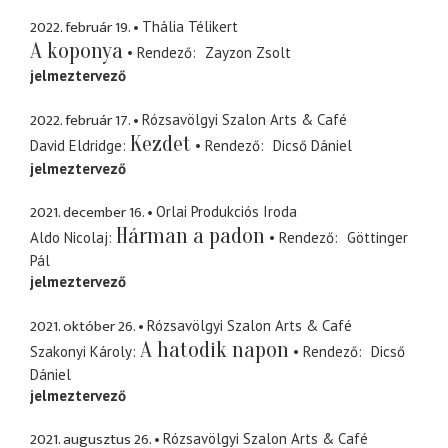
2022. február 19.
Thália Télikert
A koponya
Rendező
Zayzon Zsolt
jelmeztervező
2022. február 17.
Rózsavölgyi Szalon Arts & Café
Kezdet
David Eldridge
Rendező
Dicső Dániel
jelmeztervező
2021. december 16.
Orlai Produkciós Iroda
Hárman a padon
Aldo Nicolaj
Rendező
Göttinger
Pál
jelmeztervező
2021. október 26.
Rózsavölgyi Szalon Arts & Café
A hatodik napon
Szakonyi Károly
Rendező
Dicső
Dániel
jelmeztervező
2021. augusztus 26.
Rózsavölgyi Szalon Arts & Café