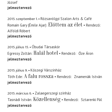
József
jelmeztervező
2015. szeptember 1.
Rózsavölgyi Szalon Arts & Café
Előttem az élet
Romain Gary (Émile Ajar)
Rendező
Alföldi Róbert
jelmeztervező
2015. július 15.
Óbudai Társaskör
Halál hotel
Egressy Zoltán
Rendező
Őze Áron
jelmeztervező
2015. július 9.
Kőszegi Várszínház
A falu rossza
Tóth Ede
Rendező
Znamenák István
jelmeztervező
2015. március 6.
Zalaegerszegi színház
Közellenség
Tasnádi István
Rendező
Sztarenki Pál
jelmeztervező