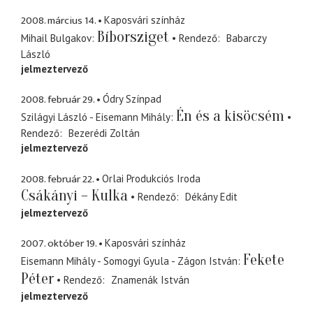
2008. március 14.
Kaposvári színház
Bíborsziget
Mihail Bulgakov
Rendező
Babarczy
László
jelmeztervező
2008. február 29.
Ódry Színpad
Én és a kisöcsém
Szilágyi László - Eisemann Mihály
Rendező
Bezerédi Zoltán
jelmeztervező
2008. február 22.
Orlai Produkciós Iroda
Csákányi – Kulka
Rendező
Dékány Edit
jelmeztervező
2007. október 19.
Kaposvári színház
Fekete
Eisemann Mihály - Somogyi Gyula - Zágon István
Péter
Rendező
Znamenák István
jelmeztervező