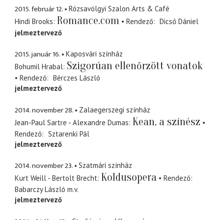
2015. február 12.
Rózsavölgyi Szalon Arts & Café
Romance.com
Hindi Brooks
Rendező
Dicső Dániel
jelmeztervező
2015. január 16.
Kaposvári színház
Szigorúan ellenőrzött vonatok
Bohumil Hrabal
Rendező
Bérczes László
jelmeztervező
2014. november 28.
Zalaegerszegi színház
Kean, a színész
Jean-Paul Sartre - Alexandre Dumas
Rendező
Sztarenki Pál
jelmeztervező
2014. november 23.
Szatmári színház
Koldusopera
Kurt Weill - Bertolt Brecht
Rendező
Babarczy László
m.v.
jelmeztervező