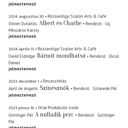
jelmeztervező
2024. augusztus 30.
Rózsavölgyi Szalon Arts & Café
Albert és Charlie
Olivier Dutaillis
Rendező
Ujj
Mészáros Károly
jelmeztervező
2024. április 11.
Rózsavölgyi Szalon Arts & Café
Bármit mondhatsz
David Eldridge
Rendező
Dicső
Dániel
jelmeztervező
2023. december 1.
Pinceszínház
Színésznők
April de Angelis
Rendező
Sztarenki Pál
jelmeztervező
2023. június 16.
Orlai Produkciós Iroda
A nulladik perc
Göttinger Pál
Rendező
Göttinger
Pál
jelmeztervező