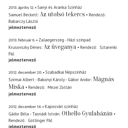
2013. április 12.
Sanyi és Aranka Színház
Az utolsó tekercs
Samuel Beckett
Rendező
Babarczy László
jelmeztervező
2013. február 6.
Zalaegerszeg - Házi színpad
Az üveganya
Krusovszky Dénes
Rendező
Sztarenki
Pál
jelmeztervező
2012. december 20.
Szabadkai Népszínház
Mágnás
Szirmai Albert - Bakonyi Károly - Gábor Andor
Miska
Rendező
Mezei Zoltán
jelmeztervező
2012. december 14.
Kaposvári színház
Othello Gyulaházán
Gádor Béla - Tasnádi István
Rendező
Göttinger Pál
jelmeztervező