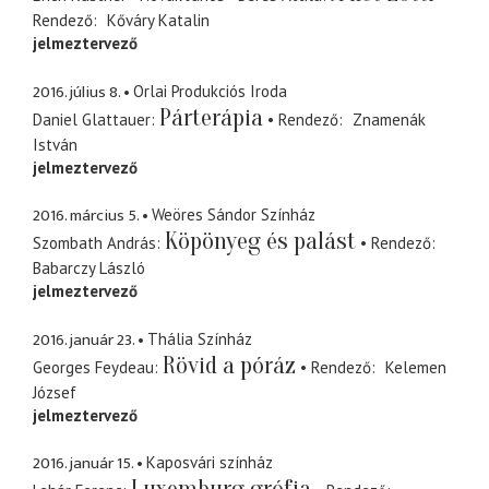
Rendező
Kőváry Katalin
jelmeztervező
2016. július 8.
Orlai Produkciós Iroda
Párterápia
Daniel Glattauer
Rendező
Znamenák
István
jelmeztervező
2016. március 5.
Weöres Sándor Színház
Köpönyeg és palást
Szombath András
Rendező
Babarczy László
jelmeztervező
2016. január 23.
Thália Színház
Rövid a póráz
Georges Feydeau
Rendező
Kelemen
József
jelmeztervező
2016. január 15.
Kaposvári színház