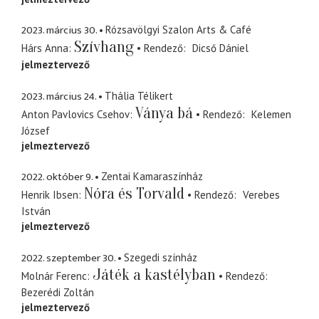
2023. március 30.
Rózsavölgyi Szalon Arts & Café
Szívhang
Hárs Anna
Rendező
Dicső Dániel
jelmeztervező
2023. március 24.
Thália Télikert
Ványa bá
Anton Pavlovics Csehov
Rendező
Kelemen
József
jelmeztervező
2022. október 9.
Zentai Kamaraszínház
Nóra és Torvald
Henrik Ibsen
Rendező
Verebes
István
jelmeztervező
2022. szeptember 30.
Szegedi színház
Játék a kastélyban
Molnár Ferenc
Rendező
Bezerédi Zoltán
jelmeztervező