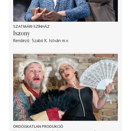
SZATMÁRI SZÍNHÁZ
Iszony
Rendező
Szabó K. István
m.v.
ÖRDÖGKATLAN PRODUKCIÓ