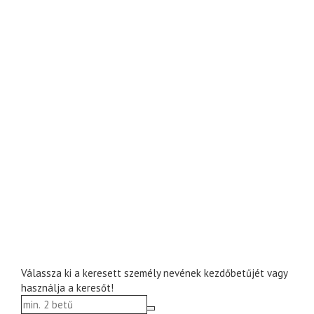
Válassza ki a keresett személy nevének kezdőbetűjét vagy
használja a keresőt!