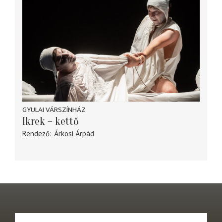
GYULAI VÁRSZÍNHÁZ
Ikrek – kettő
Rendező
Árkosi Árpád