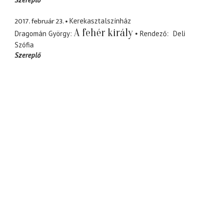
2017. február 23.
Kerekasztalszínház
A fehér király
Dragomán György
Rendező
Deli
Szófia
Szereplő