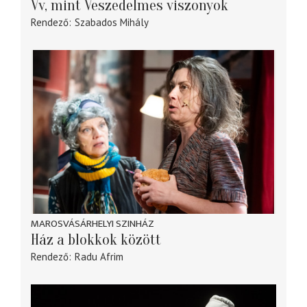
Vv, mint Veszedelmes viszonyok
Rendező
Szabados Mihály
MAROSVÁSÁRHELYI SZINHÁZ
Ház a blokkok között
Rendező
Radu Afrim