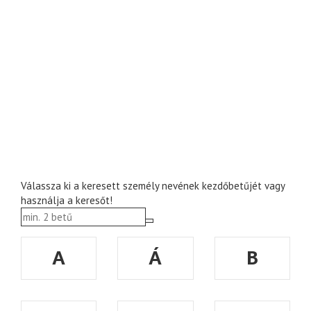
Válassza ki a keresett személy nevének kezdőbetűjét vagy
használja a keresőt!
A
Á
B