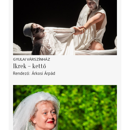
GYULAI VÁRSZÍNHÁZ
Ikrek – kettő
Rendező
Árkosi Árpád