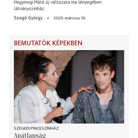
Hegymegi Máté új változata ma lényegében
látványszínház.
2026. március 10.
Szegő György
BEMUTATÓK KÉPEKBEN
SZEGEDI PINCESZÍNHÁZ
Apátlanság