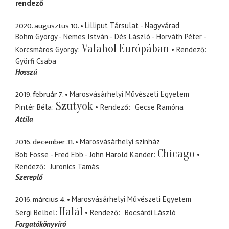
rendező
2020. augusztus 10.
Lilliput Társulat - Nagyvárad
Böhm György - Nemes István - Dés László - Horváth Péter -
Valahol Európában
Korcsmáros György
Rendező
Györfi Csaba
Hosszú
2019. február 7.
Marosvásárhelyi Művészeti Egyetem
Szutyok
Pintér Béla
Rendező
Gecse Ramóna
Attila
2016. december 31.
Marosvásárhelyi szinház
Chicago
Bob Fosse - Fred Ebb - John Harold Kander
Rendező
Juronics Tamás
Szereplő
2016. március 4.
Marosvásárhelyi Művészeti Egyetem
Halál
Sergi Belbel
Rendező
Bocsárdi László
Forgatókönyvíró