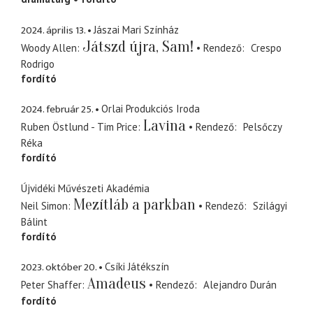
2024. április 13.
Jászai Mari Színház
Játszd újra, Sam!
Woody Allen
Rendező
Crespo
Rodrigo
fordító
2024. február 25.
Orlai Produkciós Iroda
Lavina
Ruben Östlund - Tim Price
Rendező
Pelsőczy
Réka
fordító
Újvidéki Művészeti Akadémia
Mezítláb a parkban
Neil Simon
Rendező
Szilágyi
Bálint
fordító
2023. október 20.
Csíki Játékszín
Amadeus
Peter Shaffer
Rendező
Alejandro Durán
fordító