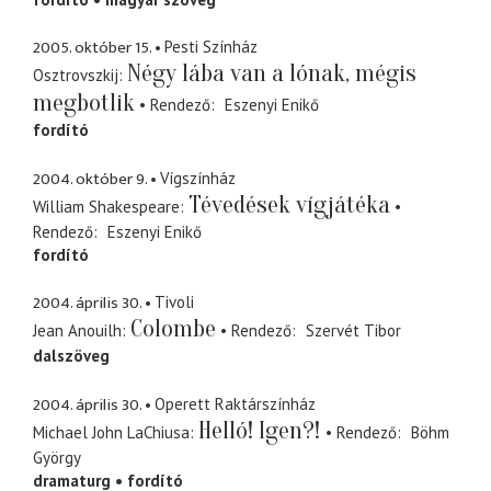
2005. október 15.
Pesti Színház
Négy lába van a lónak, mégis
Osztrovszkij
megbotlik
Rendező
Eszenyi Enikő
fordító
2004. október 9.
Vígszínház
Tévedések vígjátéka
William Shakespeare
Rendező
Eszenyi Enikő
fordító
2004. április 30.
Tivoli
Colombe
Jean Anouilh
Rendező
Szervét Tibor
dalszöveg
2004. április 30.
Operett Raktárszínház
Helló! Igen?!
Michael John LaChiusa
Rendező
Böhm
György
dramaturg
fordító