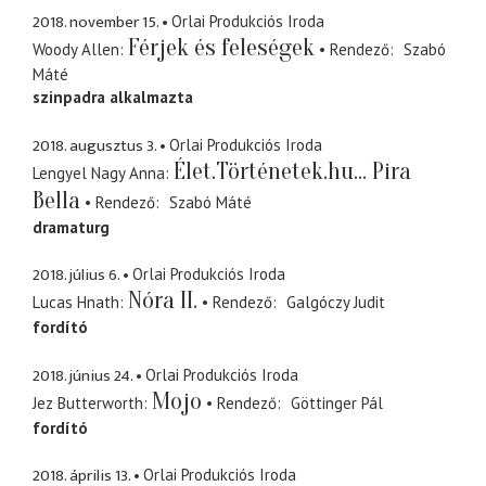
2018. november 15.
Orlai Produkciós Iroda
Férjek és feleségek
Woody Allen
Rendező
Szabó
Máté
szinpadra alkalmazta
2018. augusztus 3.
Orlai Produkciós Iroda
Élet.Történetek.hu... Pira
Lengyel Nagy Anna
Bella
Rendező
Szabó Máté
dramaturg
2018. július 6.
Orlai Produkciós Iroda
Nóra II.
Lucas Hnath
Rendező
Galgóczy Judit
fordító
2018. június 24.
Orlai Produkciós Iroda
Mojo
Jez Butterworth
Rendező
Göttinger Pál
fordító
2018. április 13.
Orlai Produkciós Iroda