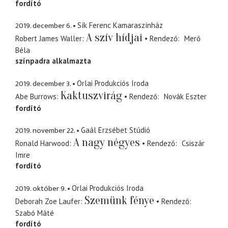
fordító
2019. december 6.
Sík Ferenc Kamaraszínház
A szív hídjai
Robert James Waller
Rendező
Merő
Béla
színpadra alkalmazta
2019. december 3.
Orlai Produkciós Iroda
Kaktuszvirág
Abe Burrows
Rendező
Novák Eszter
fordító
2019. november 22.
Gaál Erzsébet Stúdió
A nagy négyes
Ronald Harwood
Rendező
Csiszár
Imre
fordító
2019. október 9.
Orlai Produkciós Iroda
Szemünk fénye
Deborah Zoe Laufer
Rendező
Szabó Máté
fordító