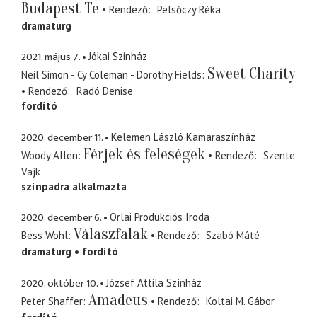
Budapest Te
Rendező
Pelsőczy Réka
dramaturg
2021. május 7.
Jókai Szinház
Sweet Charity
Neil Simon - Cy Coleman - Dorothy Fields
Rendező
Radó Denise
fordító
2020. december 11.
Kelemen László Kamaraszínház
Férjek és feleségek
Woody Allen
Rendező
Szente
Vajk
színpadra alkalmazta
2020. december 6.
Orlai Produkciós Iroda
Válaszfalak
Bess Wohl
Rendező
Szabó Máté
dramaturg
fordító
2020. október 10.
József Attila Színház
Amadeus
Peter Shaffer
Rendező
Koltai M. Gábor