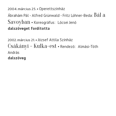
2004. március 25.
Operettszínház
Bál a
Ábrahám Pál - Alfred Grünwald - Fritz Löhner-Beda
Savoyban
Koreográfus
Lőcsei Jenő
dalszöveget fordította
2002. március 21.
József Attila Színház
Csákányi - Kulka-est
Rendező
Almási-Tóth
András
dalszöveg