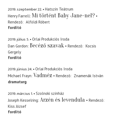
2019. szeptember 22.
Hatszín Teátrum
Mi történt Baby Jane-nel?
Henry Farrell
Rendező
Alföldi Róbert
fordító
2019. július 5.
Orlai Produkciós Iroda
Becéző szavak
Dan Gordon
Rendező
Kocsis
Gergely
fordító
2019. június 24.
Orlai Produkciós Iroda
Vadméz
Michael Frayn
Rendező
Znamenák István
dramaturg
2019. március 1.
Szolnoki színház
Arzén és levendula
Joseph Kesselring
Rendező
Kiss József
fordító