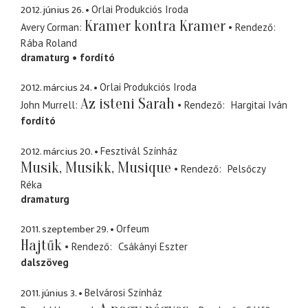
2012. június 26.
Orlai Produkciós Iroda
Kramer kontra Kramer
Avery Corman
Rendező
Rába Roland
dramaturg
fordító
2012. március 24.
Orlai Produkciós Iroda
Az isteni Sarah
John Murrell
Rendező
Hargitai Iván
fordító
2012. március 20.
Fesztivál Színház
Musik, Musikk, Musique
Rendező
Pelsőczy
Réka
dramaturg
2011. szeptember 29.
Orfeum
Hajtűk
Rendező
Csákányi Eszter
dalszöveg
2011. június 3.
Belvárosi Színház