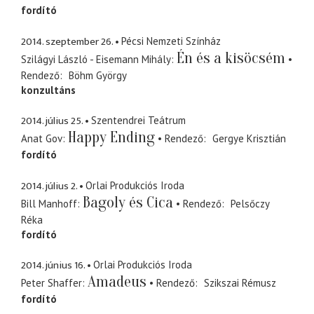
fordító
2014. szeptember 26.
Pécsi Nemzeti Színház
Én és a kisöcsém
Szilágyi László - Eisemann Mihály
Rendező
Böhm György
konzultáns
2014. július 25.
Szentendrei Teátrum
Happy Ending
Anat Gov
Rendező
Gergye Krisztián
fordító
2014. július 2.
Orlai Produkciós Iroda
Bagoly és Cica
Bill Manhoff
Rendező
Pelsőczy
Réka
fordító
2014. június 16.
Orlai Produkciós Iroda
Amadeus
Peter Shaffer
Rendező
Szikszai Rémusz
fordító