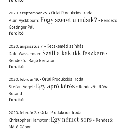
fordító
2020. szeptember 25.
Orlai Produkciós Iroda
Hogy szeret a másik?
Alan Ayckbourn
Rendező
Göttinger Pál
fordító
2020. augusztus 7.
Kecskeméti színház
Száll a kakukk fészkére
Dale Wasserman
Rendező
Bagó Bertalan
fordító
2020. február 19.
Orlai Produkciós Iroda
Egy apró kérés
Stefan Vögel
Rendező
Rába
Roland
fordító
2020. február 2.
Orlai Produkciós Iroda
Egy német sors
Christopher Hampton
Rendező
Máté Gábor