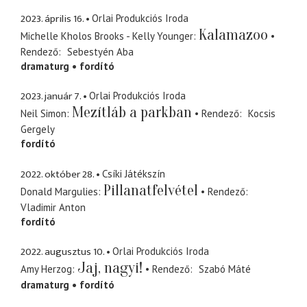
2023. április 16.
Orlai Produkciós Iroda
Kalamazoo
Michelle Kholos Brooks - Kelly Younger
Rendező
Sebestyén Aba
dramaturg
fordító
2023. január 7.
Orlai Produkciós Iroda
Mezítláb a parkban
Neil Simon
Rendező
Kocsis
Gergely
fordító
2022. október 28.
Csíki Játékszín
Pillanatfelvétel
Donald Margulies
Rendező
Vladimir Anton
fordító
2022. augusztus 10.
Orlai Produkciós Iroda
Jaj, nagyi!
Amy Herzog
Rendező
Szabó Máté
dramaturg
fordító