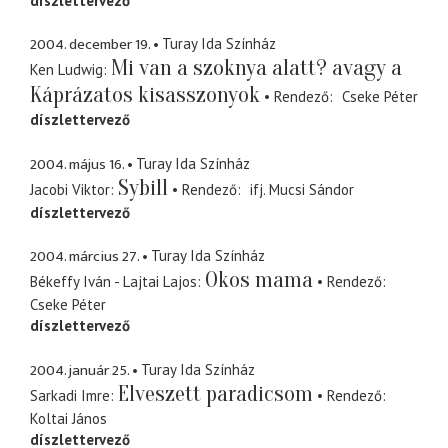
díszlettervező
2004. december 19.
Turay Ida Színház
Mi van a szoknya alatt? avagy a
Ken Ludwig
Káprázatos kisasszonyok
Rendező
Cseke Péter
díszlettervező
2004. május 16.
Turay Ida Színház
Sybill
Jacobi Viktor
Rendező
ifj. Mucsi Sándor
díszlettervező
2004. március 27.
Turay Ida Színház
Okos mama
Békeffy Iván - Lajtai Lajos
Rendező
Cseke Péter
díszlettervező
2004. január 25.
Turay Ida Színház
Elveszett paradicsom
Sarkadi Imre
Rendező
Koltai János
díszlettervező