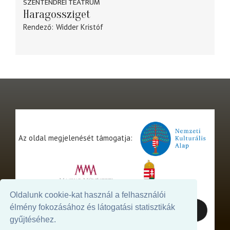
SZENTENDREI TEÁTRUM
Haragossziget
Rendező
Widder Kristóf
Az oldal megjelenését támogatja:
Oldalunk cookie-kat használ a felhasználói
élmény fokozásához és látogatási statisztikák
gyűjtéséhez.