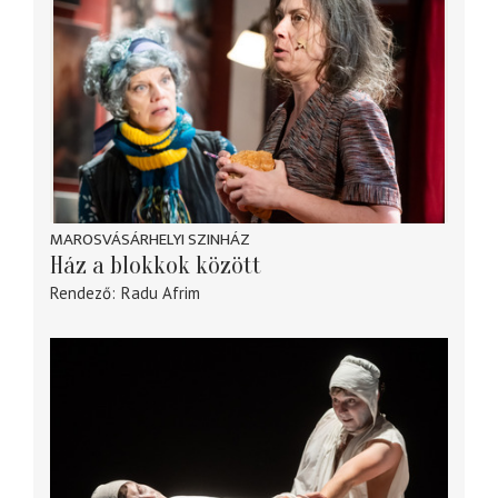
MAROSVÁSÁRHELYI SZINHÁZ
Ház a blokkok között
Rendező
Radu Afrim