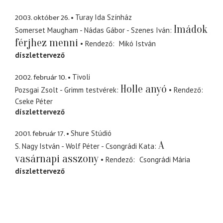
2003. október 26.
Turay Ida Színház
Imádok
Somerset Maugham - Nádas Gábor - Szenes Iván
férjhez menni
Rendező
Mikó István
díszlettervező
2002. február 10.
Tivoli
Holle anyó
Pozsgai Zsolt - Grimm testvérek
Rendező
Cseke Péter
díszlettervező
2001. február 17.
Shure Stúdió
A
S. Nagy István - Wolf Péter - Csongrádi Kata
vasárnapi asszony
Rendező
Csongrádi Mária
díszlettervező