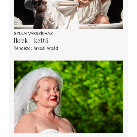
GYULAI VÁRSZÍNHÁZ
Ikrek – kettő
Rendező
Árkosi Árpád