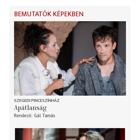
BEMUTATÓK KÉPEKBEN
SZEGEDI PINCESZÍNHÁZ
Apátlanság
Rendező
Gál Tamás