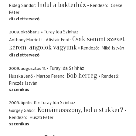
Indul a bakterház
Rideg Sándor
Rendező
Cseke
Péter
díszlettervező
2009. október 3.
Turay Ida Színház
Csak semmi szexet
Anthony Marriott - Alistair Foot
kérem, angolok vagyunk
Rendező
Mikó István
díszlettervező
2009. augusztus 11.
Turay Ida Színház
Bob herceg
Huszka Jenő - Martos Ferenc
Rendező
Pinczés István
szcenikus
2009. április 11.
Turay Ida Színház
Komámasszony, hol a stukker?
Görgey Gábor
Rendező
Huszti Péter
szcenikus