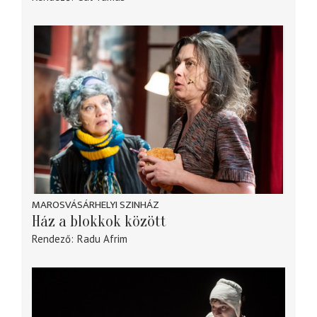
MAROSVÁSÁRHELYI SZINHÁZ
Ház a blokkok között
Rendező
Radu Afrim