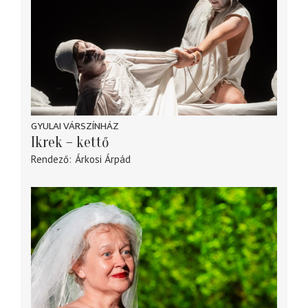
GYULAI VÁRSZÍNHÁZ
Ikrek – kettő
Rendező
Árkosi Árpád