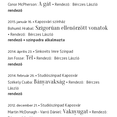
A gát
Conor McPherson
Rendező
Bérczes László
rendező
2015. január 16.
Kaposvári színház
Szigorúan ellenőrzött vonatok
Bohumil Hrabal
Rendező
Bérczes László
rendező
szinpadra alkalmazta
2014. április 23.
Sinkovits Imre Színpad
Tél
Jon Fosse
Rendező
Bérczes László
rendező
2014. február 26.
Studiószinpad Kaposvár
Bányavakság
Székely Csaba
Rendező
Bérczes
László
rendező
2012. december 21.
Studiószinpad Kaposvár
Vaknyugat
Martin McDonagh - Varró Dániel
Rendező