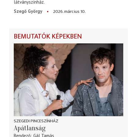
látványszínház.
2026. március 10.
Szegő György
BEMUTATÓK KÉPEKBEN
SZEGEDI PINCESZÍNHÁZ
Apátlanság
Rendező
Gál Tamás