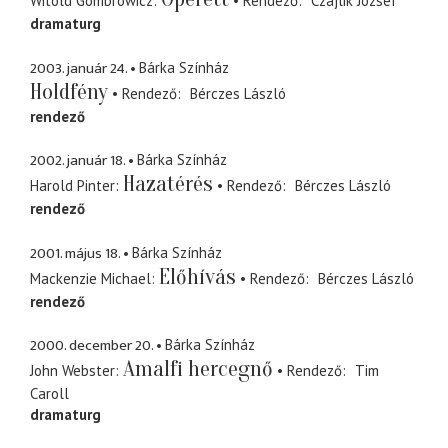
Witold Gombrowicz
Rendező
Czajlik József
dramaturg
2003. január 24.
Bárka Színház
Holdfény
Rendező
Bérczes László
rendező
2002. január 18.
Bárka Színház
Hazatérés
Harold Pinter
Rendező
Bérczes László
rendező
2001. május 18.
Bárka Színház
Előhívás
Mackenzie Michael
Rendező
Bérczes László
rendező
2000. december 20.
Bárka Színház
Amalfi hercegnő
John Webster
Rendező
Tim
Caroll
dramaturg