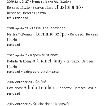
2019. január 27.
Nemzeti Bajor Gizi Szalon
Pustol a hó
Bérczes László - Szarvas József
Rendező
Bérczes László
író
rendező
2018. április 19.
Kassai Thália Színház
Leenane szépe
Martin McDonagh
Rendező
Bérczes
László
rendező
2017. április 7.
Kaposvári színház
A Chanel-lány
Kolada Nyikolaj
Rendező
Bérczes
László
rendező
szinpadra alkalmazta
2016. október 20.
Szkéné
A halottember
Háy János
Rendező
Bérczes László
rendező
2015. október 2.
Studiószinpad Kaposvár