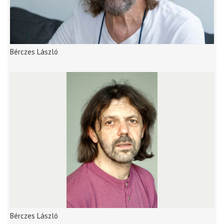
Bérczes László
Bérczes László