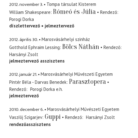
2012. november 3.
Tompa társulat Kisterem
Rómeó és Júlia
William Shakespeare
Rendező
Porogi Dorka
díszlettervező
jelmeztervező
2012. április 30.
Marosvásárhelyi szinház
Bölcs Náthán
Gotthold Ephraim Lessing
Rendező
Harsányi Zsolt
jelmeztervező asszisztens
2012. január 21.
Marosvásárhelyi Művészeti Egyetem
Parasztopera
Pintér Béla - Darvas Benedek
Rendező
Porogi Dorka
e.h.
jelmeztervező
2010. december 6.
Marosvásárhelyi Művészeti Egyetem
Guppi
Vaszilij Szigarjev
Rendező
Harsányi Zsolt
rendezőasszisztens