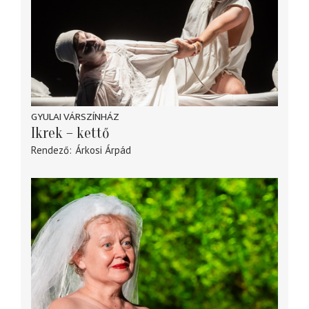
GYULAI VÁRSZÍNHÁZ
Ikrek – kettő
Rendező
Árkosi Árpád