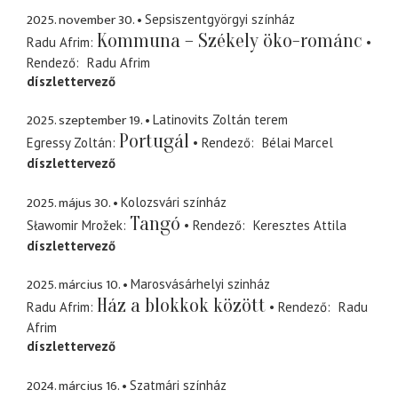
2025. november 30.
Sepsiszentgyörgyi színház
Kommuna – Székely öko-románc
Radu Afrim
Rendező
Radu Afrim
díszlettervező
2025. szeptember 19.
Latinovits Zoltán terem
Portugál
Egressy Zoltán
Rendező
Bélai Marcel
díszlettervező
2025. május 30.
Kolozsvári színház
Tangó
Sławomir Mrožek
Rendező
Keresztes Attila
díszlettervező
2025. március 10.
Marosvásárhelyi szinház
Ház a blokkok között
Radu Afrim
Rendező
Radu
Afrim
díszlettervező
2024. március 16.
Szatmári színház