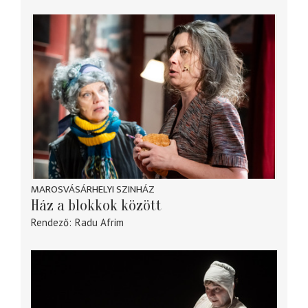
MAROSVÁSÁRHELYI SZINHÁZ
Ház a blokkok között
Rendező
Radu Afrim