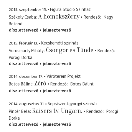
2015. szeptember 15.
Figura Stúdió Színház
A homokszörny
Székely Csaba
Rendező
Nagy
Botond
díszlettervező
jelmeztervező
2015. február 13.
Kecskeméti színház
Csongor és Tünde
Vörösmarty Mihály
Rendező
Porogi Dorka
díszlettervező
jelmeztervező
2014. december 17.
Váróterem Projekt
Zéró
Botos Bálint
Rendező
Botos Bálint
díszlettervező
jelmeztervező
2014. augusztus 31.
Sepsiszentgyörgyi színház
Kaisers tv, Ungarn.
Pintér Béla
Rendező
Porogi
Dorka
díszlettervező
jelmeztervező