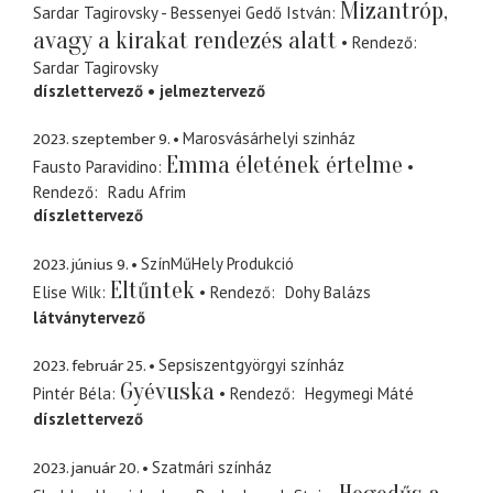
Mizantróp,
Sardar Tagirovsky - Bessenyei Gedő István
avagy a kirakat rendezés alatt
Rendező
Sardar Tagirovsky
díszlettervező
jelmeztervező
2023. szeptember 9.
Marosvásárhelyi szinház
Emma életének értelme
Fausto Paravidino
Rendező
Radu Afrim
díszlettervező
2023. június 9.
SzínMűHely Produkció
Eltűntek
Elise Wilk
Rendező
Dohy Balázs
látványtervező
2023. február 25.
Sepsiszentgyörgyi színház
Gyévuska
Pintér Béla
Rendező
Hegymegi Máté
díszlettervező
2023. január 20.
Szatmári színház