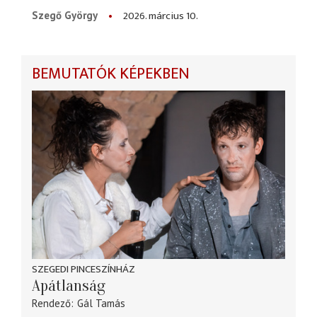
2026. március 10.
Szegő György
BEMUTATÓK KÉPEKBEN
SZEGEDI PINCESZÍNHÁZ
Apátlanság
Rendező
Gál Tamás