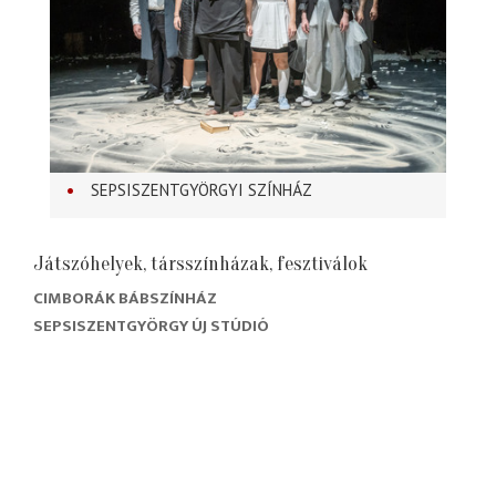
SEPSISZENTGYÖRGYI SZÍNHÁZ
Játszóhelyek, társszínházak, fesztiválok
CIMBORÁK BÁBSZÍNHÁZ
SEPSISZENTGYÖRGY ÚJ STÚDIÓ