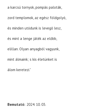
a karcsú tornyok, pompás paloták,
zord templomok, az egész földgolyó,
és minden utódunk is levegő lesz,
és mint a lenge játék az előbb,
elillan. Olyan anyagból vagyunk,
mint álmaink; s kis életünket is
álom keretezi.”
Bemutató
2024. 10. 03.