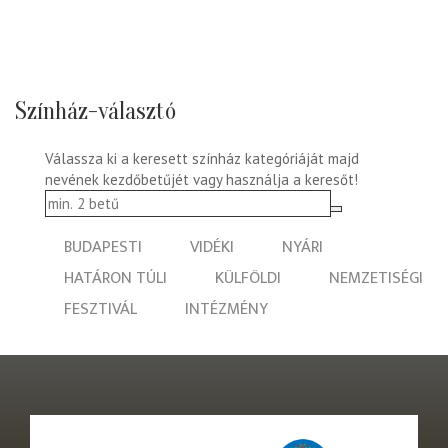
Színház-választó
Válassza ki a keresett színház kategóriáját majd
nevének kezdőbetűjét vagy használja a keresőt!
BUDAPESTI
VIDÉKI
NYÁRI
HATÁRON TÚLI
KÜLFÖLDI
NEMZETISÉGI
FESZTIVÁL
INTÉZMÉNY