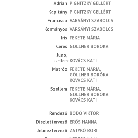
Adrian
PIGNITZKY GELLÉRT
Kapitány
PIGNITZKY GELLÉRT
Francisco
VARSÁNYI SZABOLCS
Kormányos
VARSÁNYI SZABOLCS
Iris
FEKETE MÁRIA
Ceres
GÖLLNER BORÓKA
Juno
KOVÁCS KATI
szellem
Matróz
FEKETE MÁRIA
GÖLLNER BORÓKA
KOVÁCS KATI
Szellem
FEKETE MÁRIA
GÖLLNER BORÓKA
KOVÁCS KATI
rendező
BODÓ VIKTOR
díszlettervező
ERŐS HANNA
jelmeztervező
ZATYKÓ BORI