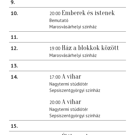
9
Emberek és istenek
10
20:00
Bemutató
Marosvásárhelyi szinház
11
Ház a blokkok között
12
19:00
Marosvásárhelyi szinház
13
A vihar
14
17:00
Nagytermi stúdiótér
Sepsiszentgyörgyi színház
A vihar
20:00
Nagytermi stúdiótér
Sepsiszentgyörgyi színház
15