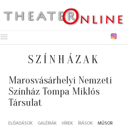
Toggle main menu visibility
SZÍNHÁZAK
Marosvásárhelyi Nemzeti
Színház Tompa Miklós
Társulat
ELŐADÁSOK
GALÉRIÁK
HÍREK
ÍRÁSOK
MŰSOR