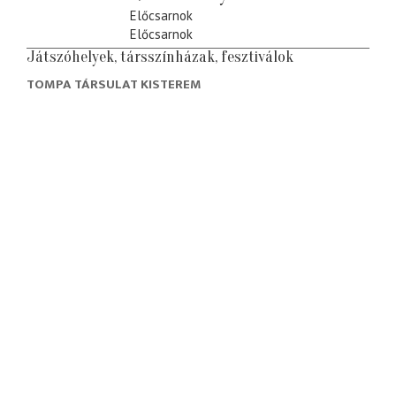
Előcsarnok
Előcsarnok
Játszóhelyek, társszínházak, fesztiválok
TOMPA TÁRSULAT KISTEREM