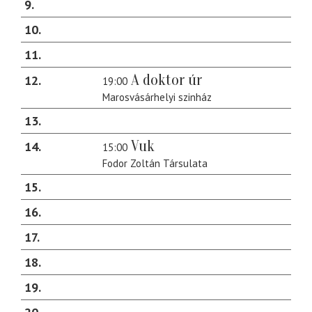
9
10
11
A doktor úr
12
19:00
Marosvásárhelyi szinház
13
Vuk
14
15:00
Fodor Zoltán Társulata
15
16
17
18
19