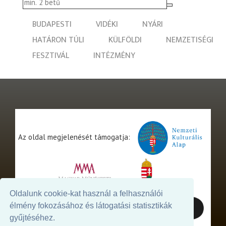
BUDAPESTI
VIDÉKI
NYÁRI
HATÁRON TÚLI
KÜLFÖLDI
NEMZETISÉGI
FESZTIVÁL
INTÉZMÉNY
Az oldal megjelenését támogatja:
Oldalunk cookie-kat használ a felhasználói
élmény fokozásához és látogatási statisztikák
gyűjtéséhez.