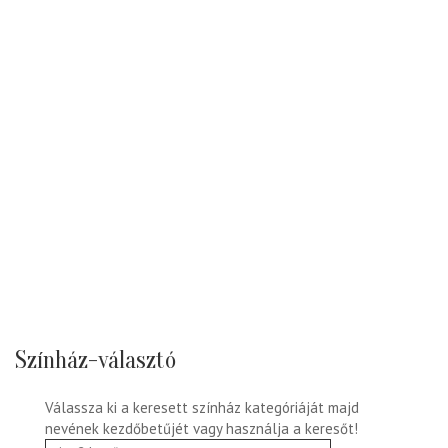
Színház-választó
Válassza ki a keresett színház kategóriáját majd
nevének kezdőbetűjét vagy használja a keresőt!