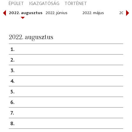
ÉPÜLET
IGAZGATÓSÁG
TÖRTÉNET
ber
2022. augusztus
2022. június
2022. május
2022. á
2022. augusztus
1
2
3
4
5
6
7
8