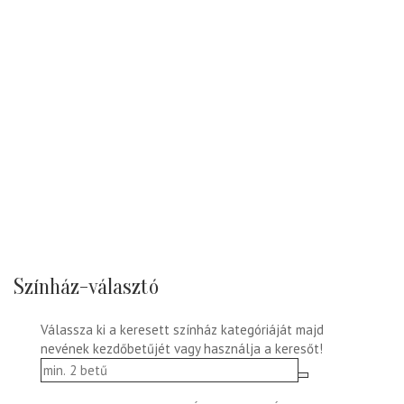
Színház-választó
Válassza ki a keresett színház kategóriáját majd
nevének kezdőbetűjét vagy használja a keresőt!