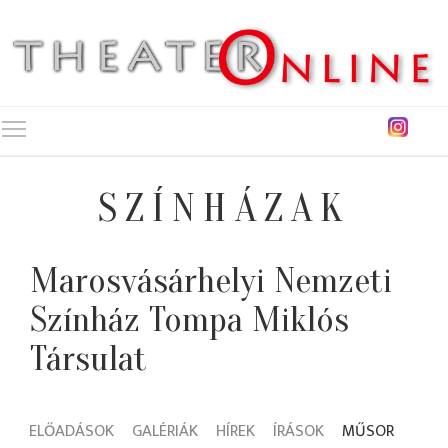
Toggle main menu visibility
SZÍNHÁZAK
Marosvásárhelyi Nemzeti
Színház Tompa Miklós
Társulat
ELŐADÁSOK
GALÉRIÁK
HÍREK
ÍRÁSOK
MŰSOR