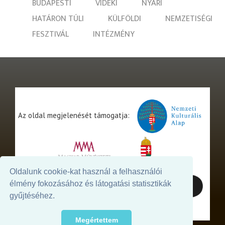
BUDAPESTI
VIDÉKI
NYÁRI
HATÁRON TÚLI
KÜLFÖLDI
NEMZETISÉGI
FESZTIVÁL
INTÉZMÉNY
Az oldal megjelenését támogatja:
Oldalunk cookie-kat használ a felhasználói
élmény fokozásához és látogatási statisztikák
gyűjtéséhez.
Megértettem