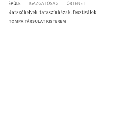
ÉPÜLET
IGAZGATÓSÁG
TÖRTÉNET
Játszóhelyek, társszínházak, fesztiválok
TOMPA TÁRSULAT KISTEREM