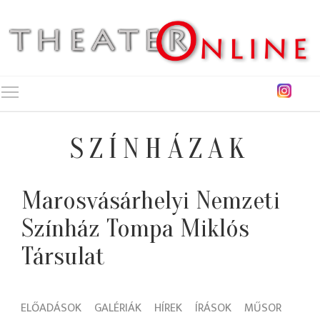
Toggle main menu visibility
SZÍNHÁZAK
Marosvásárhelyi Nemzeti
Színház Tompa Miklós
Társulat
ELŐADÁSOK
GALÉRIÁK
HÍREK
ÍRÁSOK
MŰSOR