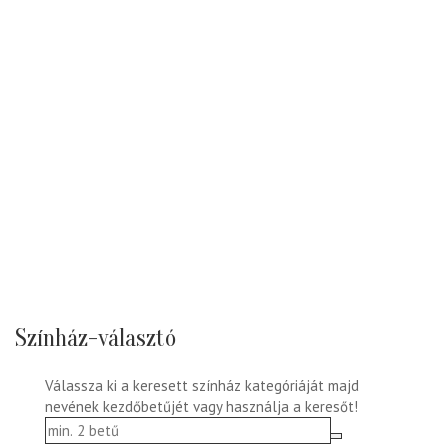
Színház-választó
Válassza ki a keresett színház kategóriáját majd
nevének kezdőbetűjét vagy használja a keresőt!