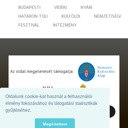
BUDAPESTI
VIDÉKI
NYÁRI
HATÁRON TÚLI
KÜLFÖLDI
NEMZETISÉGI
FESZTIVÁL
INTÉZMÉNY
Az oldal megjelenését támogatja:
Oldalunk cookie-kat használ a felhasználói
élmény fokozásához és látogatási statisztikák
gyűjtéséhez.
Megértettem