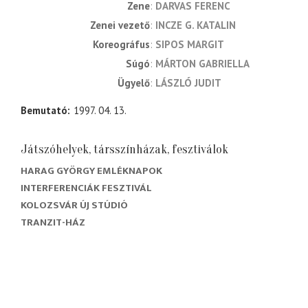
zene
DARVAS FERENC
zenei vezető
INCZE G. KATALIN
koreográfus
SIPOS MARGIT
súgó
MÁRTON GABRIELLA
ügyelő
LÁSZLÓ JUDIT
Bemutató
1997. 04. 13.
Játszóhelyek, társszínházak, fesztiválok
HARAG GYÖRGY EMLÉKNAPOK
INTERFERENCIÁK FESZTIVÁL
KOLOZSVÁR ÚJ STÚDIÓ
TRANZIT-HÁZ