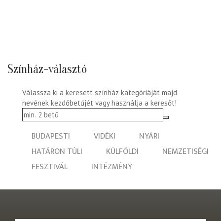
Színház-választó
Válassza ki a keresett színház kategóriáját majd
nevének kezdőbetűjét vagy használja a keresőt!
BUDAPESTI
VIDÉKI
NYÁRI
HATÁRON TÚLI
KÜLFÖLDI
NEMZETISÉGI
FESZTIVÁL
INTÉZMÉNY