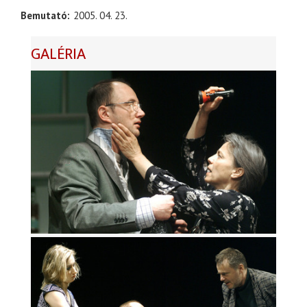
Bemutató
2005. 04. 23.
GALÉRIA