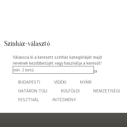
Színház-választó
Válassza ki a keresett színház kategóriáját majd
nevének kezdőbetűjét vagy használja a keresőt!
BUDAPESTI
VIDÉKI
NYÁRI
HATÁRON TÚLI
KÜLFÖLDI
NEMZETISÉGI
FESZTIVÁL
INTÉZMÉNY