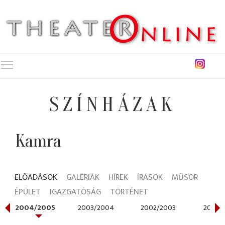
Toggle main menu visibility
SZÍNHÁZAK
Kamra
ELŐADÁSOK
GALÉRIÁK
HÍREK
ÍRÁSOK
MŰSOR
ÉPÜLET
IGAZGATÓSÁG
TÖRTÉNET
2004/2005
2003/2004
2002/2003
2001/