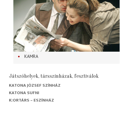
KAMRA
Játszóhelyek, társszínházak, fesztiválok
KATONA JÓZSEF SZÍNHÁZ
KATONA SUFNI
K:ORTÁRS – ESZÍNHÁZ