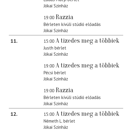
Jókai Szinház
Razzia
19:00
Bérleten kívüli stúdió előadás
Jókai Szinház
A tizedes meg a többiek
11
15:00
Justh bérlet
Jókai Szinház
A tizedes meg a többiek
19:00
Pécsi bérlet
Jókai Szinház
Razzia
19:00
Bérleten kívüli stúdió előadás
Jókai Szinház
A tizedes meg a többiek
12
15:00
Németh L. bérlet
Jókai Szinház