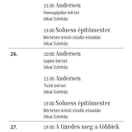
Andersen
15:00
Hamupipőke bérlet
Jókai Szinház
Solness építőmester
19:00
Bérleten kívüli stúdió előadás
Jókai Szinház
Andersen
26
10:00
Lepke bérlet
Jókai Szinház
Andersen
15:00
Toldi bérlet
Jókai Szinház
Solness építőmester
19:00
Bérleten kívüli stúdió előadás
Jókai Szinház
A tizedes meg a többiek
27
19:00