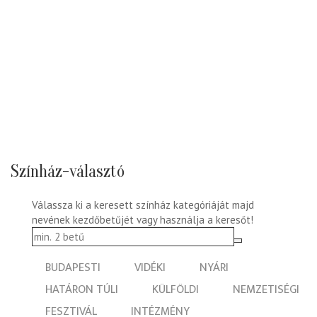
Színház-választó
Válassza ki a keresett színház kategóriáját majd
nevének kezdőbetűjét vagy használja a keresőt!
BUDAPESTI
VIDÉKI
NYÁRI
HATÁRON TÚLI
KÜLFÖLDI
NEMZETISÉGI
FESZTIVÁL
INTÉZMÉNY