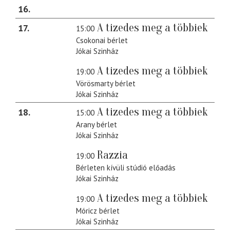
16
A tizedes meg a többiek
17
15:00
Csokonai bérlet
Jókai Szinház
A tizedes meg a többiek
19:00
Vörösmarty bérlet
Jókai Szinház
A tizedes meg a többiek
18
15:00
Arany bérlet
Jókai Szinház
Razzia
19:00
Bérleten kívüli stúdió előadás
Jókai Szinház
A tizedes meg a többiek
19:00
Móricz bérlet
Jókai Szinház