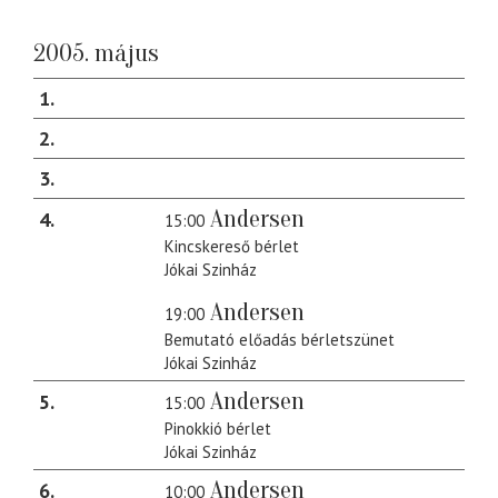
2005. május
1
2
3
Andersen
4
15:00
Kincskereső bérlet
Jókai Szinház
Andersen
19:00
Bemutató előadás bérletszünet
Jókai Szinház
Andersen
5
15:00
Pinokkió bérlet
Jókai Szinház
Andersen
6
10:00