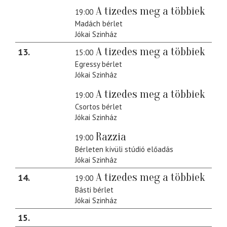
A tizedes meg a többiek
19:00
Madách bérlet
Jókai Szinház
A tizedes meg a többiek
13
15:00
Egressy bérlet
Jókai Szinház
A tizedes meg a többiek
19:00
Csortos bérlet
Jókai Szinház
Razzia
19:00
Bérleten kívüli stúdió előadás
Jókai Szinház
A tizedes meg a többiek
14
19:00
Básti bérlet
Jókai Szinház
15