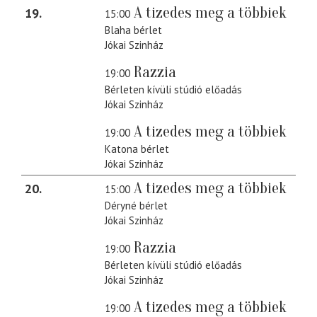
A tizedes meg a többiek
19
15:00
Blaha bérlet
Jókai Szinház
Razzia
19:00
Bérleten kívüli stúdió előadás
Jókai Szinház
A tizedes meg a többiek
19:00
Katona bérlet
Jókai Szinház
A tizedes meg a többiek
20
15:00
Déryné bérlet
Jókai Szinház
Razzia
19:00
Bérleten kívüli stúdió előadás
Jókai Szinház
A tizedes meg a többiek
19:00