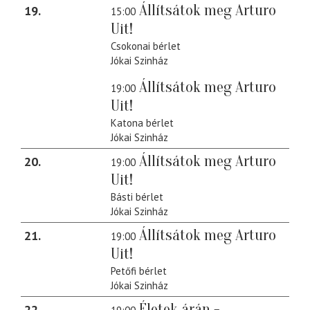
Állítsátok meg Arturo
19
15:00
Uit!
Csokonai bérlet
Jókai Szinház
Állítsátok meg Arturo
19:00
Uit!
Katona bérlet
Jókai Szinház
Állítsátok meg Arturo
20
19:00
Uit!
Básti bérlet
Jókai Szinház
Állítsátok meg Arturo
21
19:00
Uit!
Petőfi bérlet
Jókai Szinház
Életek árán -
22