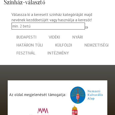
Színház-választó
Válassza ki a keresett színház kategóriáját majd
nevének kezdőbetűjét vagy használja a keresőt!
BUDAPESTI
VIDÉKI
NYÁRI
HATÁRON TÚLI
KÜLFÖLDI
NEMZETISÉGI
FESZTIVÁL
INTÉZMÉNY
Az oldal megjelenését támogatja: