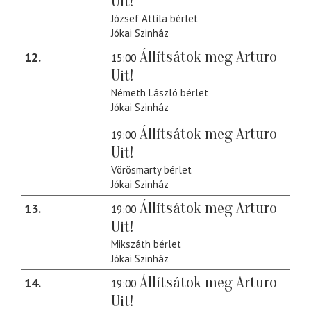
Uit!
József Attila bérlet
Jókai Szinház
Állítsátok meg Arturo
12
15:00
Uit!
Németh László bérlet
Jókai Szinház
Állítsátok meg Arturo
19:00
Uit!
Vörösmarty bérlet
Jókai Szinház
Állítsátok meg Arturo
13
19:00
Uit!
Mikszáth bérlet
Jókai Szinház
Állítsátok meg Arturo
14
19:00
Uit!