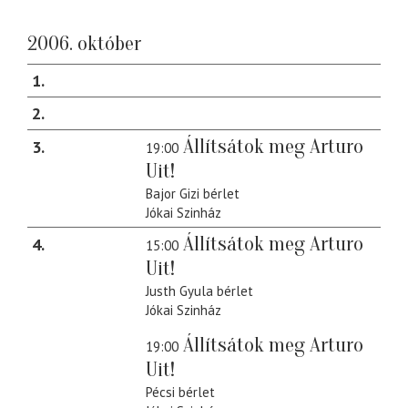
2006. október
1
2
Állítsátok meg Arturo
3
19:00
Uit!
Bajor Gizi bérlet
Jókai Szinház
Állítsátok meg Arturo
4
15:00
Uit!
Justh Gyula bérlet
Jókai Szinház
Állítsátok meg Arturo
19:00
Uit!
Pécsi bérlet