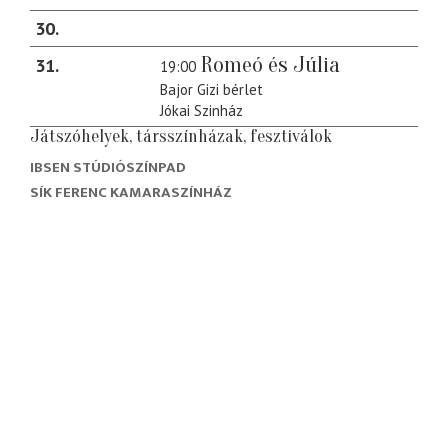
30
Romeó és Júlia
31
19:00
Bajor Gizi bérlet
Jókai Szinház
Játszóhelyek, társszínházak, fesztiválok
IBSEN STÚDIÓSZÍNPAD
SÍK FERENC KAMARASZÍNHÁZ