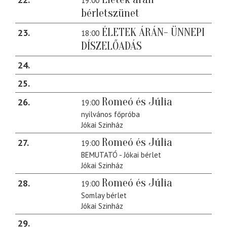
19:00
bérletszünet
ÉLETEK ÁRÁN- ÜNNEPI
23
18:00
DÍSZELŐADÁS
24
25
Romeó és Júlia
26
19:00
nyilvános főpróba
Jókai Szinház
Romeó és Júlia
27
19:00
BEMUTATÓ - Jókai bérlet
Jókai Szinház
Romeó és Júlia
28
19:00
Somlay bérlet
Jókai Szinház
29