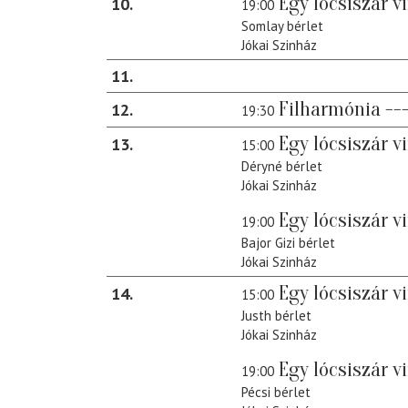
Egy lócsiszár v
10
19:00
Somlay bérlet
Jókai Szinház
11
Filharmónia --
12
19:30
Egy lócsiszár v
13
15:00
Déryné bérlet
Jókai Szinház
Egy lócsiszár v
19:00
Bajor Gizi bérlet
Jókai Szinház
Egy lócsiszár v
14
15:00
Justh bérlet
Jókai Szinház
Egy lócsiszár v
19:00
Pécsi bérlet