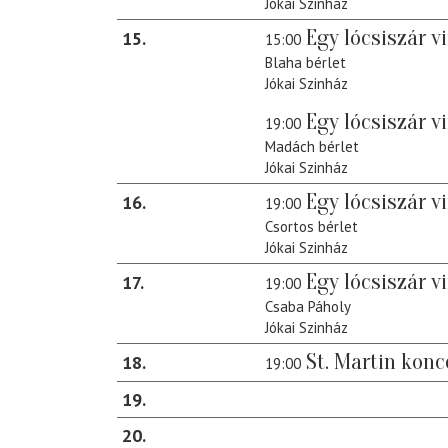
Jókai Szinház
Egy lócsiszár v
15
15:00
Blaha bérlet
Jókai Szinház
Egy lócsiszár v
19:00
Madách bérlet
Jókai Szinház
Egy lócsiszár v
16
19:00
Csortos bérlet
Jókai Szinház
Egy lócsiszár v
17
19:00
Csaba Páholy
Jókai Szinház
St. Martin konc
18
19:00
19
20