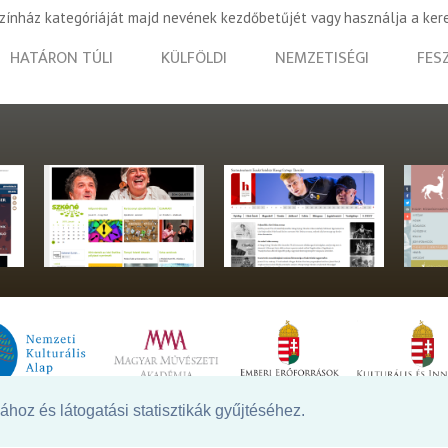
színház kategóriáját majd nevének kezdőbetűjét vagy használja a ker
HATÁRON TÚLI
KÜLFÖLDI
NEMZETISÉGI
FES
hoz és látogatási statisztikák gyűjtéséhez.