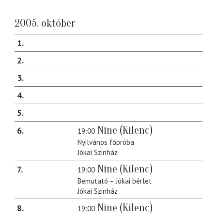
2005. október
1
2
3
4
5
Nine (Kilenc)
6
19:00
Nyilvános főpróba
Jókai Szinház
Nine (Kilenc)
7
19:00
Bemutató – Jókai bérlet
Jókai Szinház
Nine (Kilenc)
8
19:00