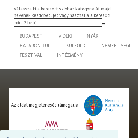
Válassza ki a keresett színház kategóriáját majd
nevének kezdőbetűjét vagy használja a keresőt!
BUDAPESTI
VIDÉKI
NYÁRI
HATÁRON TÚLI
KÜLFÖLDI
NEMZETISÉGI
FESZTIVÁL
INTÉZMÉNY
Az oldal megjelenését támogatja: