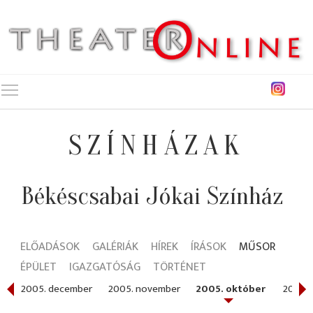
Toggle main menu visibility
SZÍNHÁZAK
Békéscsabai Jókai Színház
ELŐADÁSOK
GALÉRIÁK
HÍREK
ÍRÁSOK
MŰSOR
ÉPÜLET
IGAZGATÓSÁG
TÖRTÉNET
2005. december
2005. november
2005. október
2005.