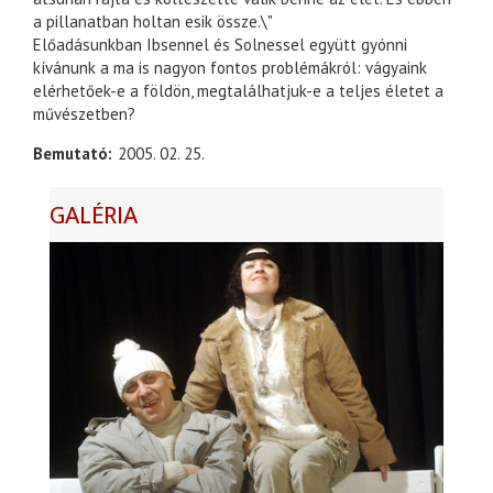
a pillanatban holtan esik össze.\"
Előadásunkban Ibsennel és Solnessel együtt gyónni
kívánunk a ma is nagyon fontos problémákról: vágyaink
elérhetőek-e a földön, megtalálhatjuk-e a teljes életet a
művészetben?
Bemutató
2005. 02. 25.
GALÉRIA