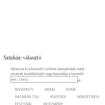
Színház-választó
Válassza ki a keresett színház kategóriáját majd
nevének kezdőbetűjét vagy használja a keresőt!
BUDAPESTI
VIDÉKI
NYÁRI
HATÁRON TÚLI
KÜLFÖLDI
NEMZETISÉGI
FESZTIVÁL
INTÉZMÉNY