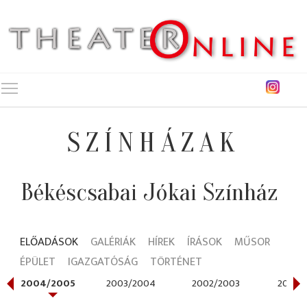
Toggle main menu visibility
SZÍNHÁZAK
Békéscsabai Jókai Színház
ELŐADÁSOK
GALÉRIÁK
HÍREK
ÍRÁSOK
MŰSOR
ÉPÜLET
IGAZGATÓSÁG
TÖRTÉNET
2004/2005
2003/2004
2002/2003
2001/