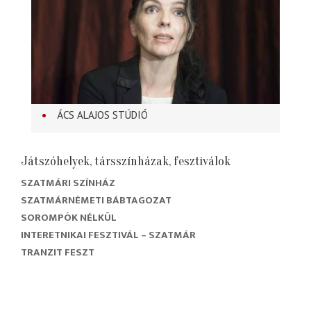
ÁCS ALAJOS STÚDIÓ
Játszóhelyek, társszínházak, fesztiválok
SZATMÁRI SZÍNHÁZ
SZATMÁRNÉMETI BÁBTAGOZAT
SOROMPÓK NÉLKÜL
INTERETNIKAI FESZTIVÁL – SZATMÁR
TRANZIT FESZT