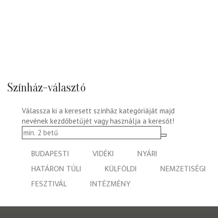
Színház-választó
Válassza ki a keresett színház kategóriáját majd
nevének kezdőbetűjét vagy használja a keresőt!
BUDAPESTI
VIDÉKI
NYÁRI
HATÁRON TÚLI
KÜLFÖLDI
NEMZETISÉGI
FESZTIVÁL
INTÉZMÉNY