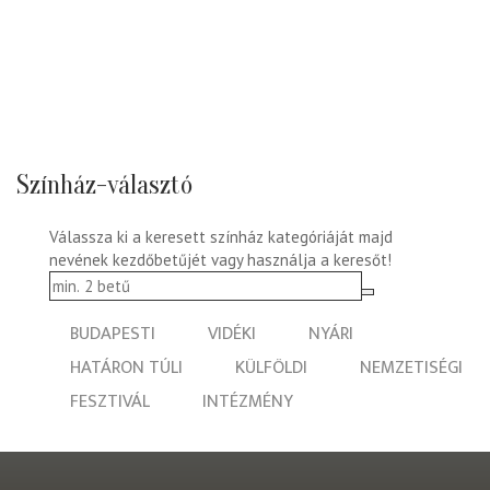
Színház-választó
Válassza ki a keresett színház kategóriáját majd
nevének kezdőbetűjét vagy használja a keresőt!
BUDAPESTI
VIDÉKI
NYÁRI
HATÁRON TÚLI
KÜLFÖLDI
NEMZETISÉGI
FESZTIVÁL
INTÉZMÉNY