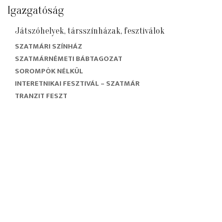
Igazgatóság
Játszóhelyek, társszínházak, fesztiválok
SZATMÁRI SZÍNHÁZ
SZATMÁRNÉMETI BÁBTAGOZAT
SOROMPÓK NÉLKÜL
INTERETNIKAI FESZTIVÁL – SZATMÁR
TRANZIT FESZT