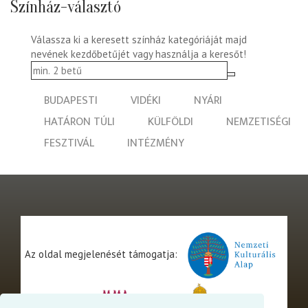
Színház-választó
Válassza ki a keresett színház kategóriáját majd
nevének kezdőbetűjét vagy használja a keresőt!
BUDAPESTI
VIDÉKI
NYÁRI
HATÁRON TÚLI
KÜLFÖLDI
NEMZETISÉGI
FESZTIVÁL
INTÉZMÉNY
Az oldal megjelenését támogatja: