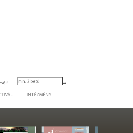
esőt!
ZTIVÁL
INTÉZMÉNY