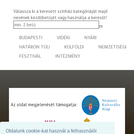
Válassza ki a keresett színház kategóriáját majd
nevének kezdőbetűjét vagy használja a keresőt!
BUDAPESTI
VIDÉKI
NYÁRI
HATÁRON TÚLI
KÜLFÖLDI
NEMZETISÉGI
FESZTIVÁL
INTÉZMÉNY
Az oldal megjelenését támogatja:
Oldalunk cookie-kat használ a felhasználói