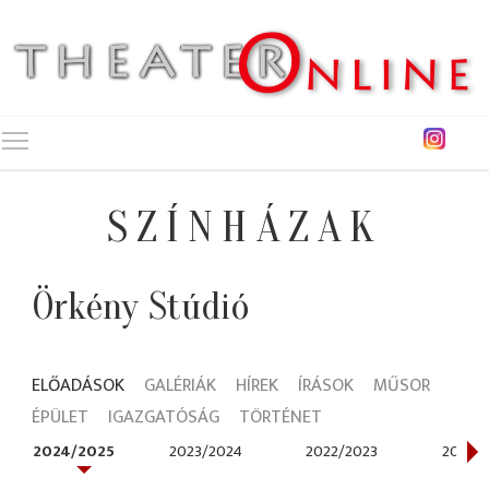
Toggle main menu visibility
SZÍNHÁZAK
Örkény Stúdió
ELŐADÁSOK
GALÉRIÁK
HÍREK
ÍRÁSOK
MŰSOR
ÉPÜLET
IGAZGATÓSÁG
TÖRTÉNET
2024/2025
2023/2024
2022/2023
2021/2