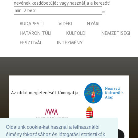
nevének kezdőbetűjét vagy használja a keresőt!
BUDAPESTI
VIDÉKI
NYÁRI
HATÁRON TÚLI
KÜLFÖLDI
NEMZETISÉGI
FESZTIVÁL
INTÉZMÉNY
Az oldal megjelenését támogatja:
Oldalunk cookie-kat használ a felhasználói
élmény fokozásához és látogatási statisztikák