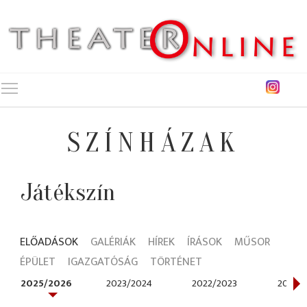
Toggle main menu visibility
SZÍNHÁZAK
Játékszín
ELŐADÁSOK
GALÉRIÁK
HÍREK
ÍRÁSOK
MŰSOR
ÉPÜLET
IGAZGATÓSÁG
TÖRTÉNET
2025/2026
2023/2024
2022/2023
2021/2