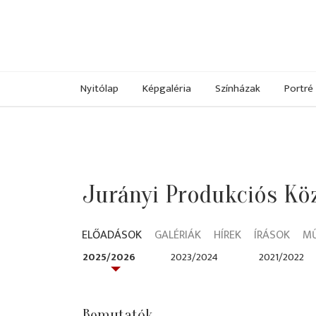
Nyitólap
Képgaléria
Színházak
Portré
Jurányi Produkciós Kö
ELŐADÁSOK
GALÉRIÁK
HÍREK
ÍRÁSOK
M
2025/2026
2023/2024
2021/2022
Bemutatók