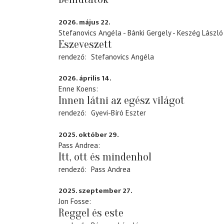
2026. május 22.
Stefanovics Angéla - Bánki Gergely - Keszég László
Eszeveszett
rendező
Stefanovics Angéla
2026. április 14.
Enne Koens
Innen látni az egész világot
rendező
Gyevi-Bíró Eszter
2025. október 29.
Pass Andrea
Itt, ott és mindenhol
rendező
Pass Andrea
2025. szeptember 27.
Jon Fosse
Reggel és este