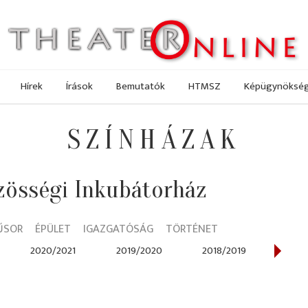
Hírek
Írások
Bemutatók
HTMSZ
Képügynöksé
SZÍNHÁZAK
zösségi Inkubátorház
ŰSOR
ÉPÜLET
IGAZGATÓSÁG
TÖRTÉNET
2020/2021
2019/2020
2018/2019
2017