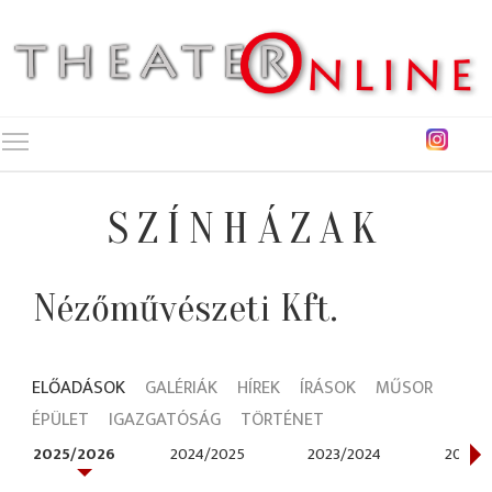
Toggle main menu visibility
SZÍNHÁZAK
Nézőművészeti Kft.
ELŐADÁSOK
GALÉRIÁK
HÍREK
ÍRÁSOK
MŰSOR
ÉPÜLET
IGAZGATÓSÁG
TÖRTÉNET
2025/2026
2024/2025
2023/2024
2022/