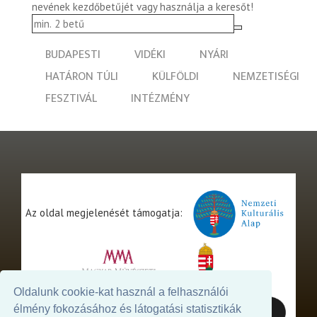
nevének kezdőbetűjét vagy használja a keresőt!
BUDAPESTI
VIDÉKI
NYÁRI
HATÁRON TÚLI
KÜLFÖLDI
NEMZETISÉGI
FESZTIVÁL
INTÉZMÉNY
Az oldal megjelenését támogatja:
Oldalunk cookie-kat használ a felhasználói
élmény fokozásához és látogatási statisztikák