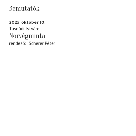
Bemutatók
2025. október 10.
Tasnádi István
Norvégminta
rendező
Scherer Péter