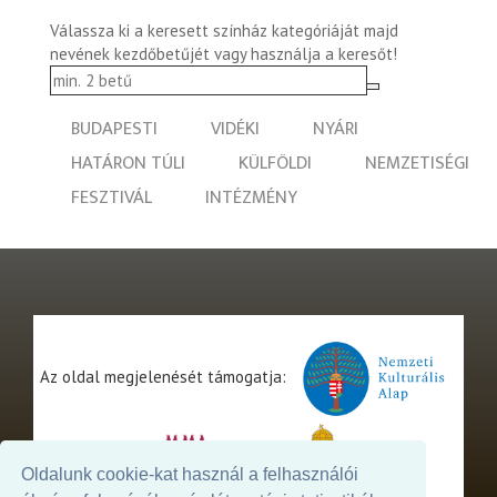
Válassza ki a keresett színház kategóriáját majd
nevének kezdőbetűjét vagy használja a keresőt!
BUDAPESTI
VIDÉKI
NYÁRI
HATÁRON TÚLI
KÜLFÖLDI
NEMZETISÉGI
FESZTIVÁL
INTÉZMÉNY
Az oldal megjelenését támogatja:
Oldalunk cookie-kat használ a felhasználói