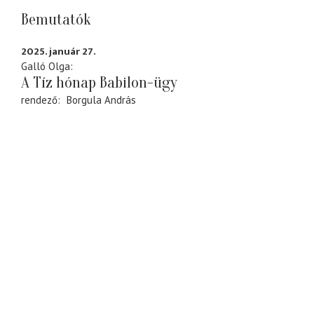
Bemutatók
2025. január 27.
Galló Olga
A Tíz hónap Babilon-ügy
rendező
Borgula András