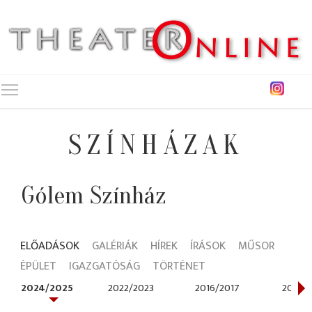
Toggle main menu visibility
SZÍNHÁZAK
Gólem Színház
ELŐADÁSOK
GALÉRIÁK
HÍREK
ÍRÁSOK
MŰSOR
ÉPÜLET
IGAZGATÓSÁG
TÖRTÉNET
2024/2025
2022/2023
2016/2017
2014/