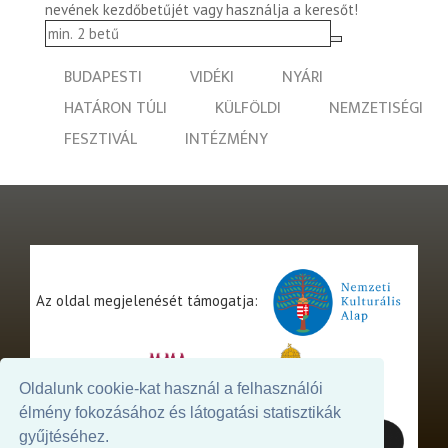
nevének kezdőbetűjét vagy használja a keresőt!
BUDAPESTI
VIDÉKI
NYÁRI
HATÁRON TÚLI
KÜLFÖLDI
NEMZETISÉGI
FESZTIVÁL
INTÉZMÉNY
Az oldal megjelenését támogatja:
Oldalunk cookie-kat használ a felhasználói
élmény fokozásához és látogatási statisztikák
gyűjtéséhez.