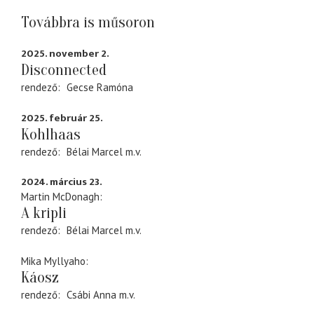
Továbbra is műsoron
2025. november 2.
Disconnected
rendező
Gecse Ramóna
2025. február 25.
Kohlhaas
rendező
Bélai Marcel
m.v.
2024. március 23.
Martin McDonagh
A kripli
rendező
Bélai Marcel
m.v.
Mika Myllyaho
Káosz
rendező
Csábi Anna
m.v.