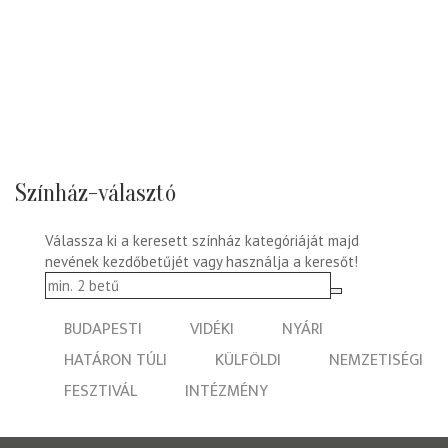
Színház-választó
Válassza ki a keresett színház kategóriáját majd
nevének kezdőbetűjét vagy használja a keresőt!
BUDAPESTI
VIDÉKI
NYÁRI
HATÁRON TÚLI
KÜLFÖLDI
NEMZETISÉGI
FESZTIVÁL
INTÉZMÉNY