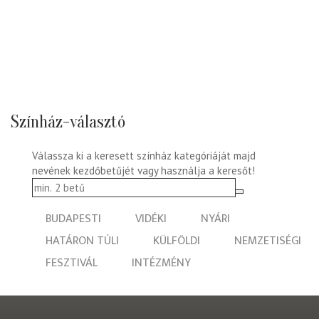
Színház-választó
Válassza ki a keresett színház kategóriáját majd
nevének kezdőbetűjét vagy használja a keresőt!
BUDAPESTI
VIDÉKI
NYÁRI
HATÁRON TÚLI
KÜLFÖLDI
NEMZETISÉGI
FESZTIVÁL
INTÉZMÉNY