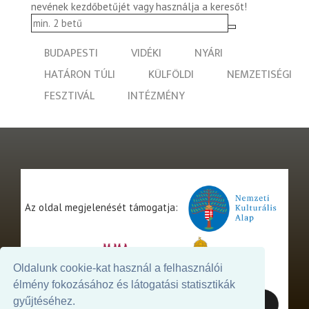
nevének kezdőbetűjét vagy használja a keresőt!
BUDAPESTI
VIDÉKI
NYÁRI
HATÁRON TÚLI
KÜLFÖLDI
NEMZETISÉGI
FESZTIVÁL
INTÉZMÉNY
Az oldal megjelenését támogatja:
Oldalunk cookie-kat használ a felhasználói
élmény fokozásához és látogatási statisztikák
gyűjtéséhez.