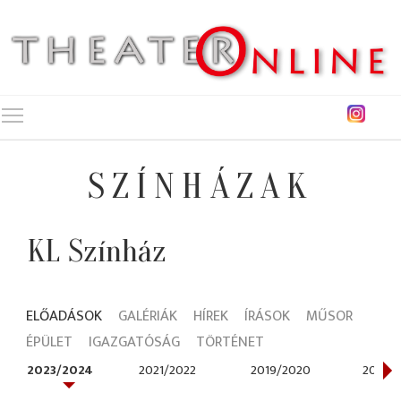
Toggle main menu visibility
SZÍNHÁZAK
KL Színház
ELŐADÁSOK
GALÉRIÁK
HÍREK
ÍRÁSOK
MŰSOR
ÉPÜLET
IGAZGATÓSÁG
TÖRTÉNET
2023/2024
2021/2022
2019/2020
2015/2