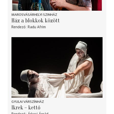
MAROSVÁSÁRHELYI SZINHÁZ
Ház a blokkok között
Rendező
Radu Afrim
GYULAI VÁRSZÍNHÁZ
Ikrek – kettő
Rendező
Árkosi Árpád