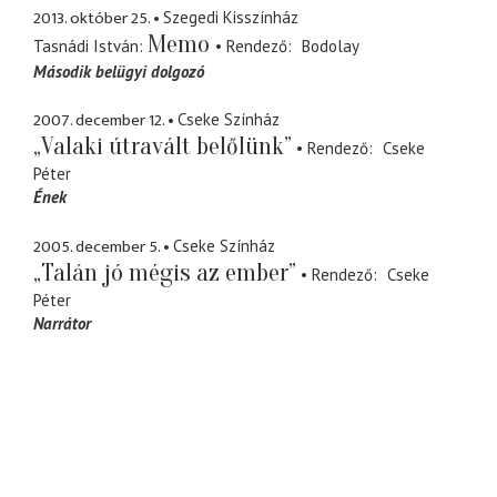
2013. október 25.
Szegedi Kisszínház
Memo
Tasnádi István
Rendező
Bodolay
Második belügyi dolgozó
2007. december 12.
Cseke Színház
„Valaki útravált belőlünk”
Rendező
Cseke
Péter
Ének
2005. december 5.
Cseke Színház
„Talán jó mégis az ember”
Rendező
Cseke
Péter
Narrátor