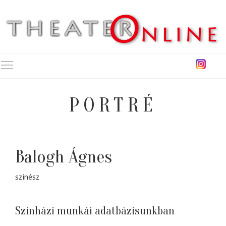
Toggle main menu visibility
PORTRÉ
Balogh Ágnes
színész
Színházi munkái adatbázisunkban