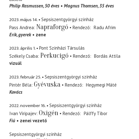
Philip Rasmussen, 50 éves
Magnus Thomsen, 35 éves
2023. május 14.
Sepsiszentgyörgyi színház
Napraforgó
Pass Andrea
Rendező
Radu Afrim
Erik
gyerek
zene
2023. április 1.
Pont Színházi Társulás
Perkucigó
Székely Csaba
Rendező
Bordás Attila
vizuál
2023. február 25.
Sepsiszentgyörgyi színház
Gyévuska
Pintér Béla
Rendező
Hegymegi Máté
Kovács
2022. november 16.
Sepsiszentgyörgyi színház
Oxigén
Ivan Viripajev
Rendező
Pálffy Tibor
Fiú
zenei vezető
Sepsiszentgyörgyi színház