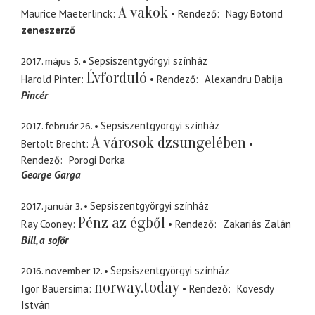
A vakok
Maurice Maeterlinck
Rendező
Nagy Botond
zeneszerző
2017. május 5.
Sepsiszentgyörgyi színház
Évforduló
Harold Pinter
Rendező
Alexandru Dabija
Pincér
2017. február 26.
Sepsiszentgyörgyi színház
A városok dzsungelében
Bertolt Brecht
Rendező
Porogi Dorka
George Garga
2017. január 3.
Sepsiszentgyörgyi színház
Pénz az égből
Ray Cooney
Rendező
Zakariás Zalán
Bill
a sofőr
2016. november 12.
Sepsiszentgyörgyi színház
norway.today
Igor Bauersima
Rendező
Kövesdy
István