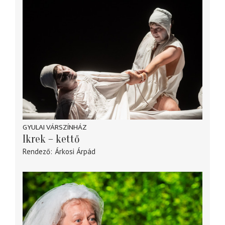
GYULAI VÁRSZÍNHÁZ
Ikrek – kettő
Rendező
Árkosi Árpád