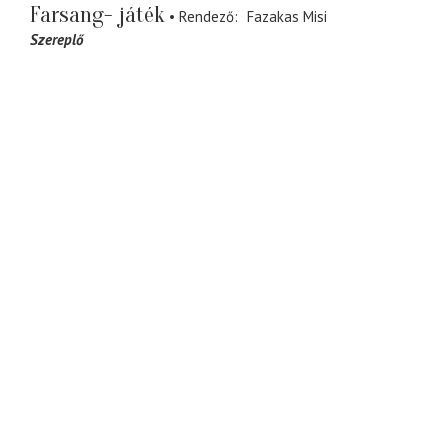
Farsang- játék
Rendező
Fazakas Misi
Szereplő