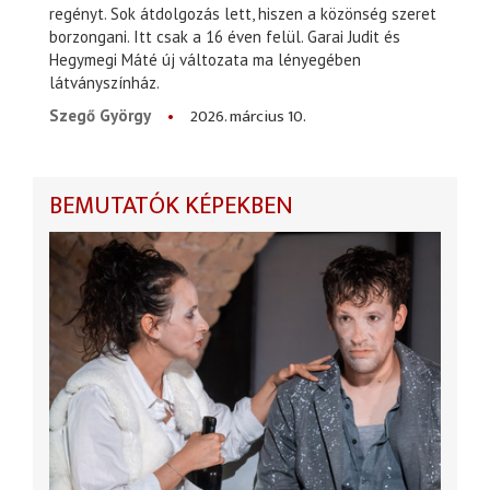
regényt. Sok átdolgozás lett, hiszen a közönség szeret
borzongani. Itt csak a 16 éven felül. Garai Judit és
Hegymegi Máté új változata ma lényegében
látványszínház.
2026. március 10.
Szegő György
BEMUTATÓK KÉPEKBEN