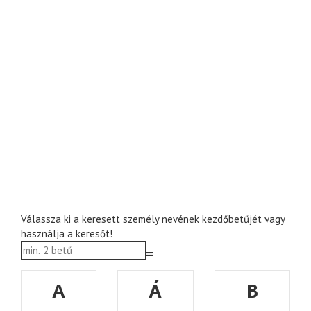
Válassza ki a keresett személy nevének kezdőbetűjét vagy
használja a keresőt!
A
Á
B