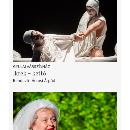
GYULAI VÁRSZÍNHÁZ
Ikrek – kettő
Rendező
Árkosi Árpád