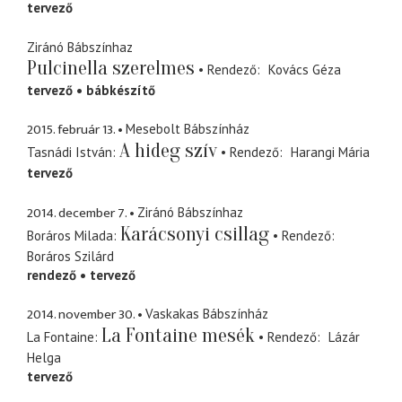
tervező
Ziránó Bábszínhaz
Pulcinella szerelmes
Rendező
Kovács Géza
tervező
bábkészítő
2015. február 13.
Mesebolt Bábszínház
A hideg szív
Tasnádi István
Rendező
Harangi Mária
tervező
2014. december 7.
Ziránó Bábszínhaz
Karácsonyi csillag
Boráros Milada
Rendező
Boráros Szilárd
rendező
tervező
2014. november 30.
Vaskakas Bábszínház
La Fontaine mesék
La Fontaine
Rendező
Lázár
Helga
tervező