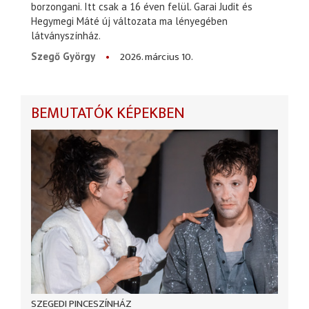
borzongani. Itt csak a 16 éven felül. Garai Judit és
Hegymegi Máté új változata ma lényegében
látványszínház.
2026. március 10.
Szegő György
BEMUTATÓK KÉPEKBEN
SZEGEDI PINCESZÍNHÁZ