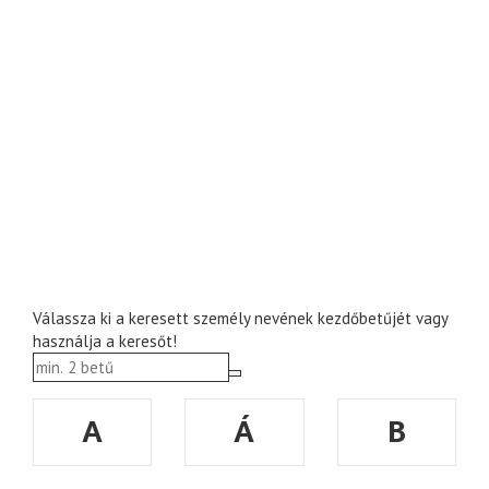
Válassza ki a keresett személy nevének kezdőbetűjét vagy
használja a keresőt!
A
Á
B