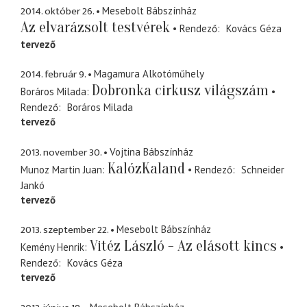
2014. október 26.
Mesebolt Bábszínház
Az elvarázsolt testvérek
Rendező
Kovács Géza
tervező
2014. február 9.
Magamura Alkotóműhely
Dobronka cirkusz világszám
Boráros Milada
Rendező
Boráros Milada
tervező
2013. november 30.
Vojtina Bábszínház
KalózKaland
Munoz Martin Juan
Rendező
Schneider
Jankó
tervező
2013. szeptember 22.
Mesebolt Bábszínház
Vitéz László - Az elásott kincs
Kemény Henrik
Rendező
Kovács Géza
tervező