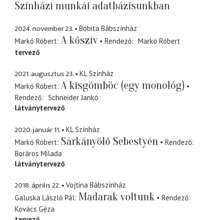
Színházi munkái adatbázisunkban
2024. november 23.
Bóbita Bábszínház
A kőszív
Markó Róbert
Rendező
Markó Róbert
tervező
2021. augusztus 23.
KL Színház
A kisgömböc (egy monológ)
Markó Róbert
Rendező
Schneider Jankó
látványtervező
2020. január 11.
KL Színház
Sárkányölő Sebestyén
Markó Róbert
Rendező
Boráros Milada
látványtervező
2018. április 22.
Vojtina Bábszínház
Madarak voltunk
Galuska László Pál
Rendező
Kovács Géza
tervező