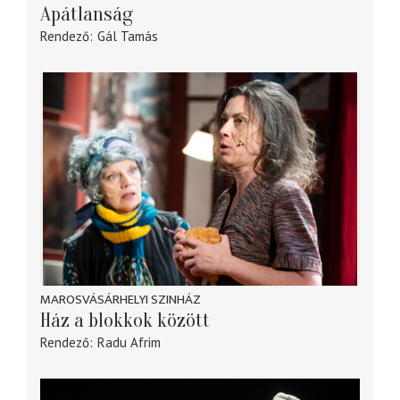
Apátlanság
Rendező
Gál Tamás
MAROSVÁSÁRHELYI SZINHÁZ
Ház a blokkok között
Rendező
Radu Afrim