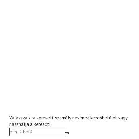
Válassza ki a keresett személy nevének kezdőbetűjét vagy
használja a keresőt!