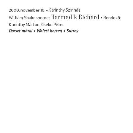
2000. november 10.
Karinthy Színház
Harmadik Richárd
William Shakespeare
Rendező
Karinthy Márton
Cseke Péter
Dorset márki
Walesi herceg
Surrey