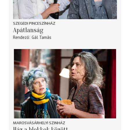
SZEGEDI PINCESZÍNHÁZ
Apátlanság
Rendező
Gál Tamás
MAROSVÁSÁRHELYI SZINHÁZ
Ház a blokkok között