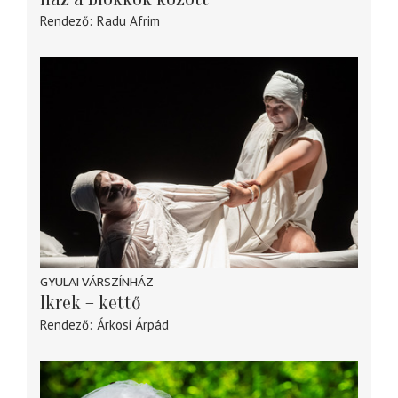
Rendező
Radu Afrim
GYULAI VÁRSZÍNHÁZ
Ikrek – kettő
Rendező
Árkosi Árpád