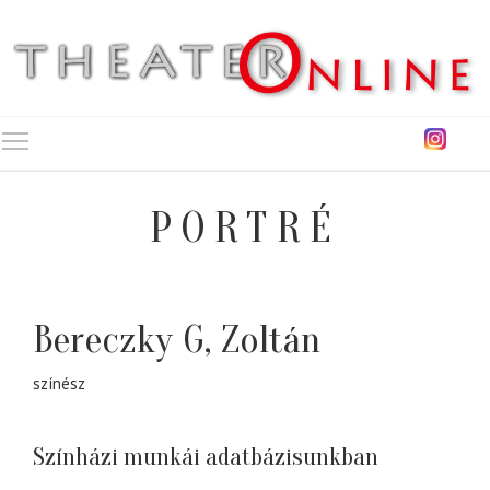
Toggle main menu visibility
PORTRÉ
Bereczky G, Zoltán
színész
Színházi munkái adatbázisunkban