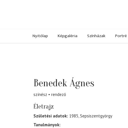
Nyitólap
Képgaléria
Színházak
Portré
Benedek Ágnes
színész
rendező
Életrajz
Születési adatok:
1985, Sepsiszentgyörgy
Tanulmányok: