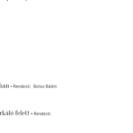
iban
Rendező
Botos Bálint
rkáló felett
Rendező