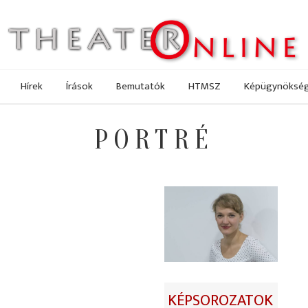
Hírek
Írások
Bemutatók
HTMSZ
Képügynöksé
PORTRÉ
KÉPSOROZATOK