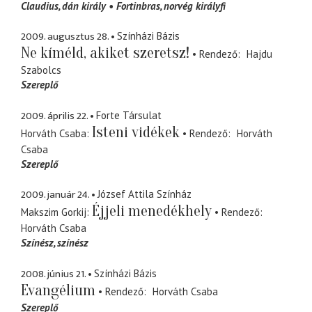
Claudius
dán király
Fortinbras
norvég királyfi
2009. augusztus 28.
Színházi Bázis
Ne kíméld, akiket szeretsz!
Rendező
Hajdu
Szabolcs
Szereplő
2009. április 22.
Forte Társulat
Isteni vidékek
Horváth Csaba
Rendező
Horváth
Csaba
Szereplő
2009. január 24.
József Attila Színház
Éjjeli menedékhely
Makszim Gorkij
Rendező
Horváth Csaba
Színész
színész
2008. június 21.
Színházi Bázis
Evangélium
Rendező
Horváth Csaba
Szereplő