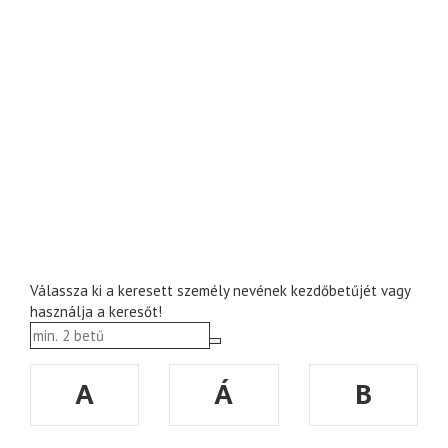
Válassza ki a keresett személy nevének kezdőbetűjét vagy
használja a keresőt!
A
Á
B