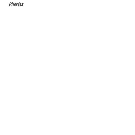
Pherész