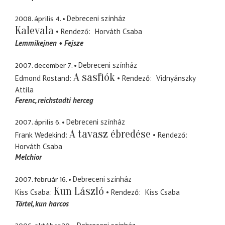
2008. április 4.
Debreceni színház
Kalevala
Rendező
Horváth Csaba
Lemmikejnen
Fejsze
2007. december 7.
Debreceni színház
A sasfiók
Edmond Rostand
Rendező
Vidnyánszky
Attila
Ferenc
reichstadti herceg
2007. április 6.
Debreceni színház
A tavasz ébredése
Frank Wedekind
Rendező
Horváth Csaba
Melchior
2007. február 16.
Debreceni színház
Kun László
Kiss Csaba
Rendező
Kiss Csaba
Törtel
kun harcos