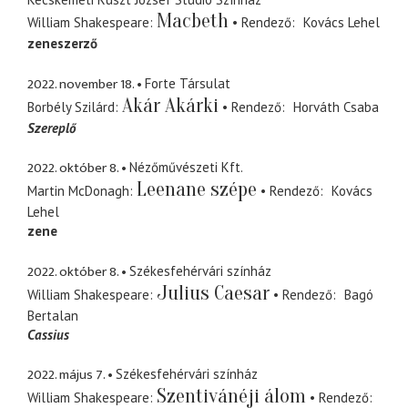
Macbeth
William Shakespeare
Rendező
Kovács Lehel
zeneszerző
2022. november 18.
Forte Társulat
Akár Akárki
Borbély Szilárd
Rendező
Horváth Csaba
Szereplő
2022. október 8.
Nézőművészeti Kft.
Leenane szépe
Martin McDonagh
Rendező
Kovács
Lehel
zene
2022. október 8.
Székesfehérvári színház
Julius Caesar
William Shakespeare
Rendező
Bagó
Bertalan
Cassius
2022. május 7.
Székesfehérvári színház
Szentivánéji álom
William Shakespeare
Rendező