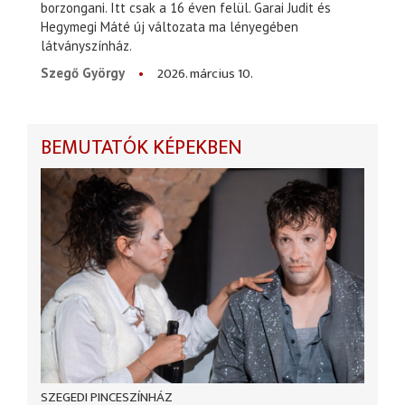
borzongani. Itt csak a 16 éven felül. Garai Judit és
Hegymegi Máté új változata ma lényegében
látványszínház.
2026. március 10.
Szegő György
BEMUTATÓK KÉPEKBEN
SZEGEDI PINCESZÍNHÁZ