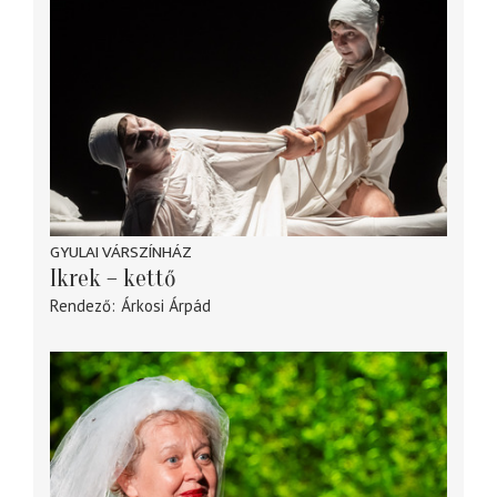
GYULAI VÁRSZÍNHÁZ
Ikrek – kettő
Rendező
Árkosi Árpád