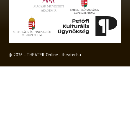
© 2026. - THEATER Online -
theater.hu