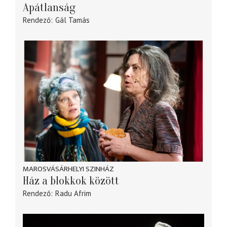
Apátlanság
Rendező
Gál Tamás
MAROSVÁSÁRHELYI SZINHÁZ
Ház a blokkok között
Rendező
Radu Afrim