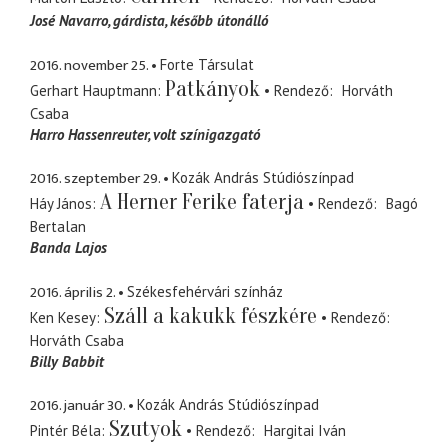
José Navarro
gárdista, később útonálló
2016. november 25.
Forte Társulat
Patkányok
Gerhart Hauptmann
Rendező
Horváth
Csaba
Harro Hassenreuter
volt színigazgató
2016. szeptember 29.
Kozák András Stúdiószínpad
A Herner Ferike faterja
Háy János
Rendező
Bagó
Bertalan
Banda Lajos
2016. április 2.
Székesfehérvári színház
Száll a kakukk fészkére
Ken Kesey
Rendező
Horváth Csaba
Billy Babbit
2016. január 30.
Kozák András Stúdiószínpad
Szutyok
Pintér Béla
Rendező
Hargitai Iván