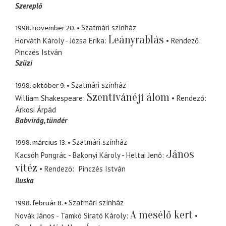
Szereplő
1998. november 20.
Szatmári színház
Leányrablás
Horváth Károly - Józsa Erika
Rendező
Pinczés István
Szüzi
1998. október 9.
Szatmári színház
Szentivánéji álom
William Shakespeare
Rendező
Árkosi Árpád
Babvirág
tündér
1998. március 13.
Szatmári színház
János
Kacsóh Pongrác - Bakonyi Károly - Heltai Jenő
vitéz
Rendező
Pinczés István
Iluska
1998. február 8.
Szatmári színház
A mesélő kert
Novák János - Tamkó Sirató Károly