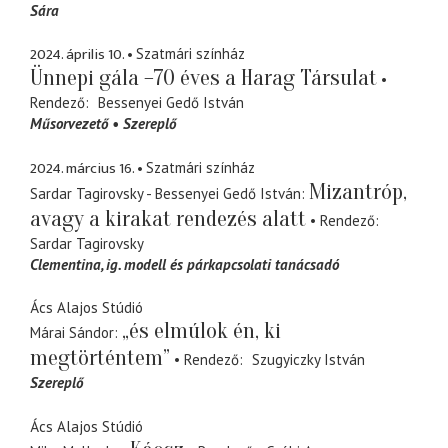
Sára
2024. április 10.
Szatmári színház
Ünnepi gála –70 éves a Harag Társulat
Rendező
Bessenyei Gedő István
Műsorvezető
Szereplő
2024. március 16.
Szatmári színház
Mizantróp,
Sardar Tagirovsky - Bessenyei Gedő István
avagy a kirakat rendezés alatt
Rendező
Sardar Tagirovsky
Clementina
ig. modell és párkapcsolati tanácsadó
Ács Alajos Stúdió
„és elmúlok én, ki
Márai Sándor
megtörténtem”
Rendező
Szugyiczky István
Szereplő
Ács Alajos Stúdió