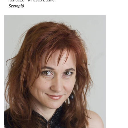
Szereplő