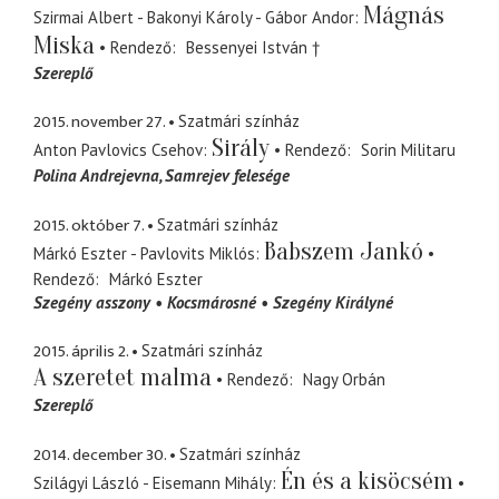
Mágnás
Szirmai Albert - Bakonyi Károly - Gábor Andor
Miska
Rendező
Bessenyei István †
Szereplő
2015. november 27.
Szatmári színház
Sirály
Anton Pavlovics Csehov
Rendező
Sorin Militaru
Polina Andrejevna
Samrejev felesége
2015. október 7.
Szatmári színház
Babszem Jankó
Márkó Eszter - Pavlovits Miklós
Rendező
Márkó Eszter
Szegény asszony
Kocsmárosné
Szegény Királyné
2015. április 2.
Szatmári színház
A szeretet malma
Rendező
Nagy Orbán
Szereplő
2014. december 30.
Szatmári színház
Én és a kisöcsém
Szilágyi László - Eisemann Mihály