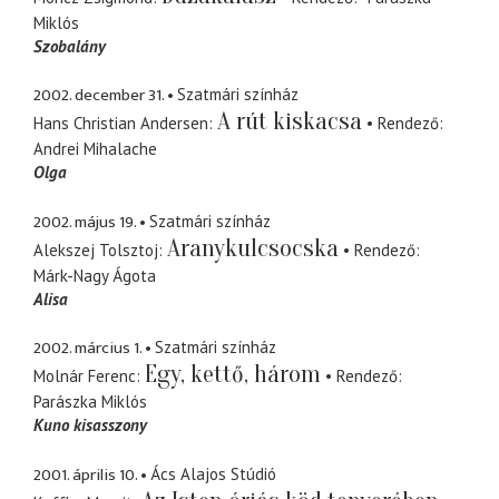
Miklós
Szobalány
2002. december 31.
Szatmári színház
A rút kiskacsa
Hans Christian Andersen
Rendező
Andrei Mihalache
Olga
2002. május 19.
Szatmári színház
Aranykulcsocska
Alekszej Tolsztoj
Rendező
Márk-Nagy Ágota
Alisa
2002. március 1.
Szatmári színház
Egy, kettő, három
Molnár Ferenc
Rendező
Parászka Miklós
Kuno kisasszony
2001. április 10.
Ács Alajos Stúdió