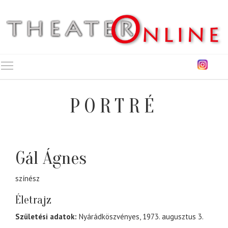
Toggle main menu visibility
PORTRÉ
Gál Ágnes
színész
Életrajz
Születési adatok:
Nyárádköszvényes, 1973. augusztus 3.